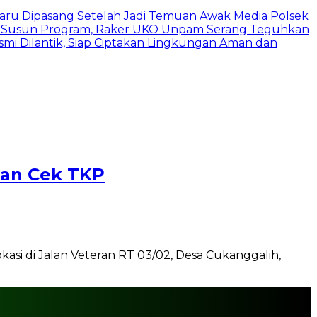
 Baru Dipasang Setelah Jadi Temuan Awak Media
Polsek
 Susun Program, Raker UKO Unpam Serang Teguhkan
mi Dilantik, Siap Ciptakan Lingkungan Aman dan
kan Cek TKP
asi di Jalan Veteran RT 03/02, Desa Cukanggalih,