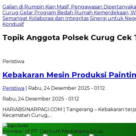
Galian di Rumpin Kian Masif, Pengawasan Dipertanyak
Curug Gelar Program Bedah Rumah Kemerdekaan, Wu
Semangat Kolaborasi dan Integritas
Sinergi untuk Neg
Kondusif
Topik
Anggota Polsek Curug Cek
Peristiwa
Kebakaran Mesin Produksi Paintin
Peristiwa
| Rabu, 24 Desember 2025 - 01:12
Rabu, 24 Desember 2025 - 01:12
HARIABSINARPAGI.COM | Tangerang – Kebakaran terjadi 
Kecamatan Curug,…
member of PT. Dentum Mediatama Grup