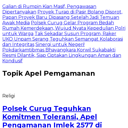
Galian di Rumpin Kian Masif, Pengawasan
Dipertanyakan
Proyek Turap di Pasir Bolang Disorot,
Papan Proyek Baru Dipasang Setelah Jadi Temuan
Awak Media
Polsek Curug Gelar Program Bedah
Rumah Kemerdekaan, Wujud Nyata Kepedulian Polri
untuk Warga
Tak Sekadar Susun Program, Raker
UKO Unpam Serang Teguhkan Semangat Kolaborasi
dan Integritas
Sinergi untuk Negeri!
Pokdarkamtibmas Bhayangkara Korwil Sukabakti
Resmi Dilantik, Siap Ciptakan Lingkungan Aman dan
Kondusif
Topik
Apel Pemgamanan
Religi
Polsek Curug Teguhkan
Komitmen Toleransi, Apel
Pengamanan Imlek 2577 di