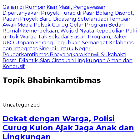
Galian di Rumpin Kian Masif, Pengawasan
Dipertanyakan
Proyek Turap di Pasir Bolang Disorot,
Papan Proyek Baru Dipasang Setelah Jadi Temuan
Awak Media
Polsek Curug Gelar Program Bedah
Rumah Kemerdekaan, Wujud Nyata Kepedulian Polri
untuk Warga
Tak Sekadar Susun Program, Raker
UKO Unpam Serang Teguhkan Semangat Kolaborasi
dan Integritas
Sinergi untuk Negeri!
Pokdarkamtibmas Bhayangkara Korwil Sukabakti
Resmi Dilantik, Siap Ciptakan Lingkungan Aman dan
Kondusif
Topik
Bhabinkamtibmas
Uncategorized
Dekat dengan Warga, Polisi
Curug Kulon Ajak Jaga Anak dan
Lingkungan