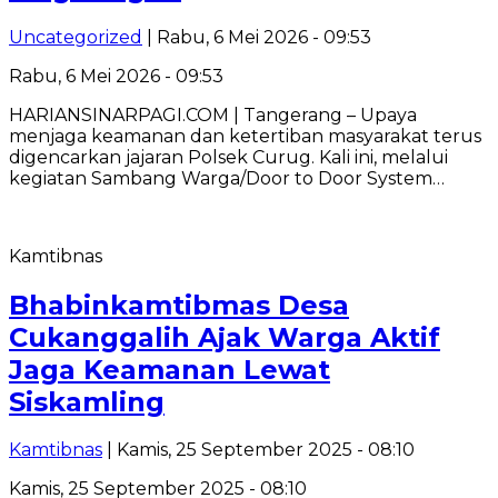
Uncategorized
| Rabu, 6 Mei 2026 - 09:53
Rabu, 6 Mei 2026 - 09:53
HARIANSINARPAGI.COM | Tangerang – Upaya
menjaga keamanan dan ketertiban masyarakat terus
digencarkan jajaran Polsek Curug. Kali ini, melalui
kegiatan Sambang Warga/Door to Door System…
Kamtibnas
Bhabinkamtibmas Desa
Cukanggalih Ajak Warga Aktif
Jaga Keamanan Lewat
Siskamling
Kamtibnas
| Kamis, 25 September 2025 - 08:10
Kamis, 25 September 2025 - 08:10