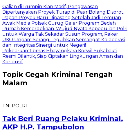
Galian di Rumpin Kian Masif, Pengawasan
Dipertanyakan
Proyek Turap di Pasir Bolang Disorot,
Papan Proyek Baru Dipasang Setelah Jadi Temuan
Awak Media
Polsek Curug Gelar Program Bedah
Rumah Kemerdekaan, Wujud Nyata Kepedulian Polri
untuk Warga
Tak Sekadar Susun Program, Raker
UKO Unpam Serang Teguhkan Semangat Kolaborasi
dan Integritas
Sinergi untuk Negeri!
Pokdarkamtibmas Bhayangkara Korwil Sukabakti
Resmi Dilantik, Siap Ciptakan Lingkungan Aman dan
Kondusif
Topik
Cegah Kriminal Tengah
Malam
TNI POLRI
Tak Beri Ruang Pelaku Kriminal,
AKP H.P. Tampubolon