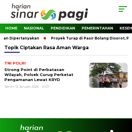
HOME
NASIONAL
PENDIDIKAN
PEMERINTAHAN
KESE
asan Dipertanyakan
Proyek Turap di Pasir Bolang Disorot, P
Topik
Ciptakan Rasa Aman Warga
TNI POLRI
Strong Point di Perbatasan
Wilayah, Polsek Curug Perketat
Pengamanan Lewat KRYD
Senin, 12 Januari 2026 - 14:07