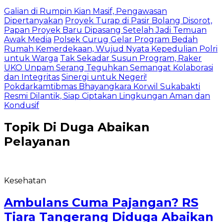
Galian di Rumpin Kian Masif, Pengawasan
Dipertanyakan
Proyek Turap di Pasir Bolang Disorot,
Papan Proyek Baru Dipasang Setelah Jadi Temuan
Awak Media
Polsek Curug Gelar Program Bedah
Rumah Kemerdekaan, Wujud Nyata Kepedulian Polri
untuk Warga
Tak Sekadar Susun Program, Raker
UKO Unpam Serang Teguhkan Semangat Kolaborasi
dan Integritas
Sinergi untuk Negeri!
Pokdarkamtibmas Bhayangkara Korwil Sukabakti
Resmi Dilantik, Siap Ciptakan Lingkungan Aman dan
Kondusif
Topik
Di Duga Abaikan
Pelayanan
Kesehatan
Ambulans Cuma Pajangan? RS
Tiara Tangerang Diduga Abaikan