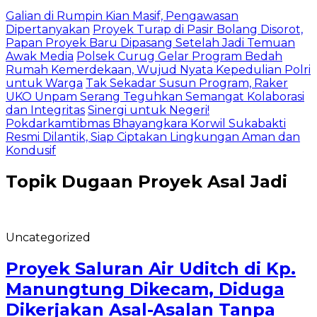
Galian di Rumpin Kian Masif, Pengawasan
Dipertanyakan
Proyek Turap di Pasir Bolang Disorot,
Papan Proyek Baru Dipasang Setelah Jadi Temuan
Awak Media
Polsek Curug Gelar Program Bedah
Rumah Kemerdekaan, Wujud Nyata Kepedulian Polri
untuk Warga
Tak Sekadar Susun Program, Raker
UKO Unpam Serang Teguhkan Semangat Kolaborasi
dan Integritas
Sinergi untuk Negeri!
Pokdarkamtibmas Bhayangkara Korwil Sukabakti
Resmi Dilantik, Siap Ciptakan Lingkungan Aman dan
Kondusif
Topik
Dugaan Proyek Asal Jadi
Uncategorized
Proyek Saluran Air Uditch di Kp.
Manungtung Dikecam, Diduga
Dikerjakan Asal-Asalan Tanpa