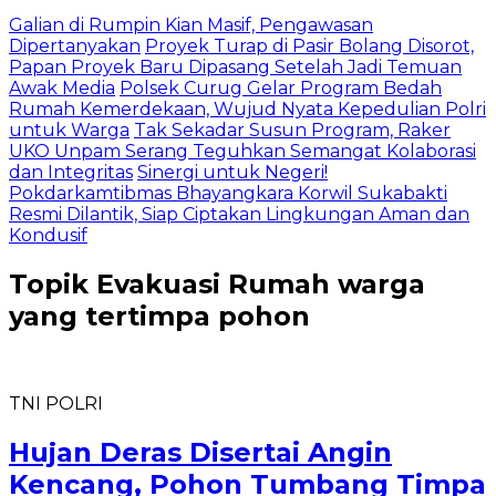
Galian di Rumpin Kian Masif, Pengawasan
Dipertanyakan
Proyek Turap di Pasir Bolang Disorot,
Papan Proyek Baru Dipasang Setelah Jadi Temuan
Awak Media
Polsek Curug Gelar Program Bedah
Rumah Kemerdekaan, Wujud Nyata Kepedulian Polri
untuk Warga
Tak Sekadar Susun Program, Raker
UKO Unpam Serang Teguhkan Semangat Kolaborasi
dan Integritas
Sinergi untuk Negeri!
Pokdarkamtibmas Bhayangkara Korwil Sukabakti
Resmi Dilantik, Siap Ciptakan Lingkungan Aman dan
Kondusif
Topik
Evakuasi Rumah warga
yang tertimpa pohon
TNI POLRI
Hujan Deras Disertai Angin
Kencang, Pohon Tumbang Timpa