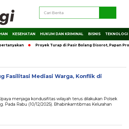
AHAN
KESEHATAN
HUKUM DAN KRIMINAL
BISNIS
TEKNOLOGI
ipertanyakan
Proyek Turap di Pasir Bolang Disorot, Papan P
Fasilitasi Mediasi Warga, Konflik di
ya menjaga kondusifitas wilayah terus dilakukan Polsek
g. Pada Rabu (10/12/2025). Bhabinkamtibmas Kelurahan