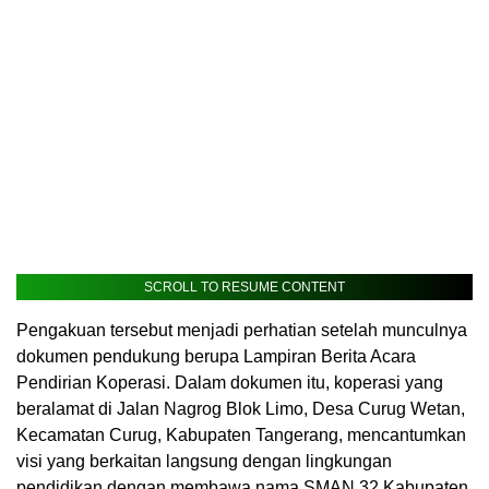
SCROLL TO RESUME CONTENT
Pengakuan tersebut menjadi perhatian setelah munculnya
dokumen pendukung berupa Lampiran Berita Acara
Pendirian Koperasi. Dalam dokumen itu, koperasi yang
beralamat di Jalan Nagrog Blok Limo, Desa Curug Wetan,
Kecamatan Curug, Kabupaten Tangerang, mencantumkan
visi yang berkaitan langsung dengan lingkungan
pendidikan dengan membawa nama SMAN 32 Kabupaten