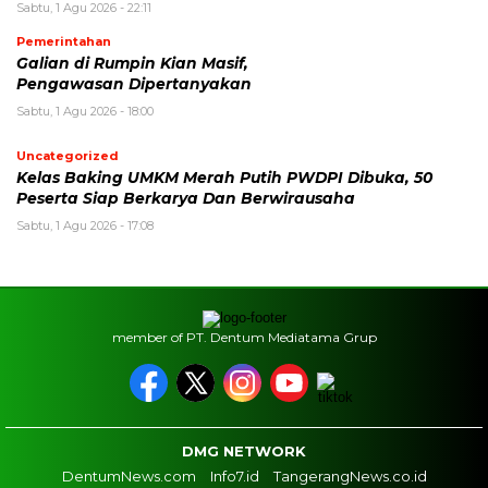
Sabtu, 1 Agu 2026 - 22:11
Pemerintahan
Galian di Rumpin Kian Masif,
Pengawasan Dipertanyakan
Sabtu, 1 Agu 2026 - 18:00
Uncategorized
Kelas Baking UMKM Merah Putih PWDPI Dibuka, 50
Peserta Siap Berkarya Dan Berwirausaha
Sabtu, 1 Agu 2026 - 17:08
member of PT. Dentum Mediatama Grup
DMG NETWORK
DentumNews.com
Info7.id
TangerangNews.co.id