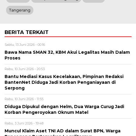
Tangerang
BERITA TERKAIT
Sabtu, 13 Juni 2026 - 00:16
Bawa Nama SMAN 32, KBM Akui Legalitas Masih Dalam
Proses
Rabu, 10 Juni 2026 - 20:53
Bantu Mediasi Kasus Kecelakaan, Pimpinan Redaksi
BantenNet Diduga Jadi Korban Penganiayaan di
Serpong
Rabu, 10 Juni 2026 - 11:55
Diduga Dipukul dengan Helm, Dua Warga Curug Jadi
Korban Pengeroyokan Oknum Matel
Rabu, 3 Juni 2026 - 19:48
Muncul Klaim Aset TNI AD dalam Surat BPN, Warga