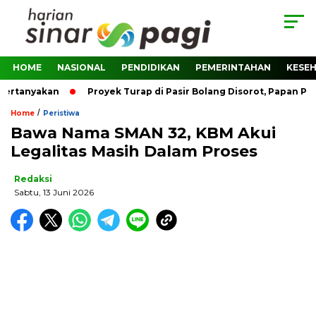
HOME
NASIONAL
PENDIDIKAN
PEMERINTAHAN
KESE
rtanyakan
Proyek Turap di Pasir Bolang Disorot, Papan Proy
/
Home
Peristiwa
Bawa Nama SMAN 32, KBM Akui
Legalitas Masih Dalam Proses
Redaksi
Sabtu, 13 Juni 2026