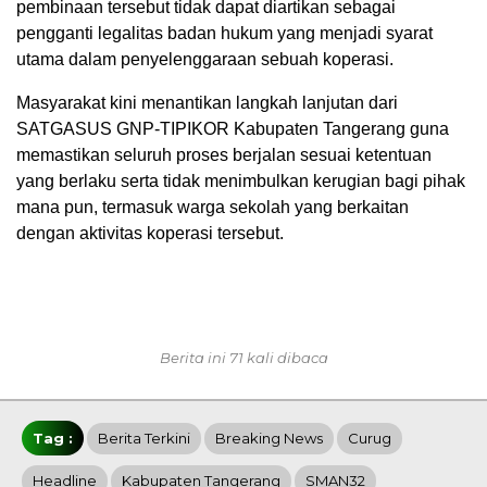
pembinaan tersebut tidak dapat diartikan sebagai
pengganti legalitas badan hukum yang menjadi syarat
utama dalam penyelenggaraan sebuah koperasi.
Masyarakat kini menantikan langkah lanjutan dari
SATGASUS GNP-TIPIKOR Kabupaten Tangerang guna
memastikan seluruh proses berjalan sesuai ketentuan
yang berlaku serta tidak menimbulkan kerugian bagi pihak
mana pun, termasuk warga sekolah yang berkaitan
dengan aktivitas koperasi tersebut.
Berita ini 71 kali dibaca
Tag :
Berita Terkini
Breaking News
Curug
Headline
Kabupaten Tangerang
SMAN32