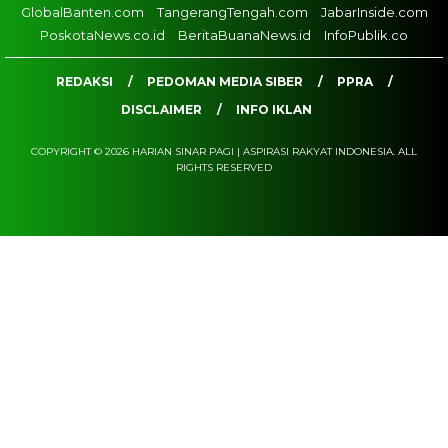
GlobalBanten.com
TangerangTengah.com
JabarInside.com
PoskotaNews.co.id
BeritaBuanaNews.id
InfoPublik.co
REDAKSI
PEDOMAN MEDIA SIBER
PPRA
DISCLAIMER
INFO IKLAN
COPYRIGHT © 2026 HARIAN SINAR PAGI | ASPIRASI RAKYAT INDONESIA. ALL
RIGHTS RESERVED