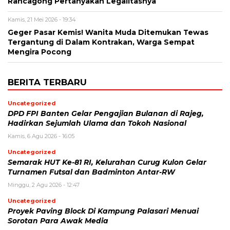
Rancagong Pertanyakan Legalitasnya
Kamis, 21 Mei 2026 - 19:34
Geger Pasar Kemis! Wanita Muda Ditemukan Tewas
Tergantung di Dalam Kontrakan, Warga Sempat
Mengira Pocong
BERITA TERBARU
Uncategorized
DPD FPI Banten Gelar Pengajian Bulanan di Rajeg,
Hadirkan Sejumlah Ulama dan Tokoh Nasional
Kamis, 6 Agu 2026 - 16:05
Uncategorized
Semarak HUT Ke-81 RI, Kelurahan Curug Kulon Gelar
Turnamen Futsal dan Badminton Antar-RW
Minggu, 2 Agu 2026 - 12:47
Uncategorized
Proyek Paving Block Di Kampung Palasari Menuai
Sorotan Para Awak Media