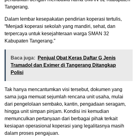
Tangerang.
Dalam lembar kesepakatan pendirian koperasi tertulis,
“Menjadi koperasi sekolah yang mandiri, sehat, dan
terpercaya untuk kesejahteraan warga SMAN 32
Kabupaten Tangerang.”
Baca juga:
Penjual Obat Keras Daftar G Jenis
Tramadol dan Eximer di Tangerang Ditangkap
Polisi
Tak hanya mencantumkan visi tersebut, dokumen yang
sama juga memuat sejumlah rencana unit usaha, mulai
dari pengelolaan sembako, kantin, pengadaan seragam,
hingga unit simpan pinjam. Kondisi ini kemudian
memunculkan pertanyaan dari berbagai pihak terkait
kesiapan operasional koperasi yang legalitasnya masih
dalam proses pengajuan.