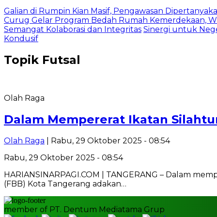
Galian di Rumpin Kian Masif, Pengawasan Dipertanyak
Curug Gelar Program Bedah Rumah Kemerdekaan, Wu
Semangat Kolaborasi dan Integritas
Sinergi untuk Neg
Kondusif
Topik
Futsal
Olah Raga
Dalam Mempererat Ikatan Silahtur
Olah Raga
| Rabu, 29 Oktober 2025 - 08:54
Rabu, 29 Oktober 2025 - 08:54
HARIANSINARPAGI.COM | TANGERANG – Dalam mempererat
(FBB) Kota Tangerang adakan…
member of PT. Dentum Mediatama Grup