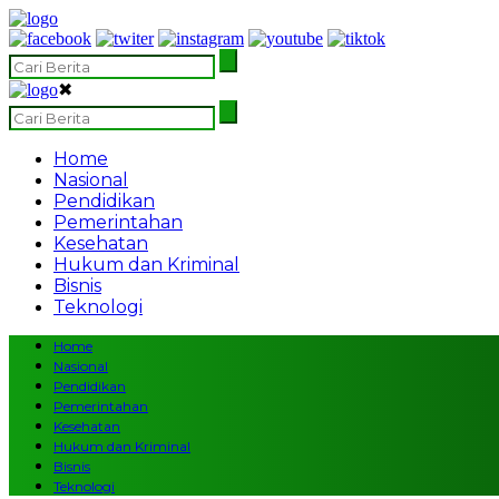
✖
Home
Nasional
Pendidikan
Pemerintahan
Kesehatan
Hukum dan Kriminal
Bisnis
Teknologi
Home
Nasional
Pendidikan
Pemerintahan
Kesehatan
Hukum dan Kriminal
Bisnis
Teknologi