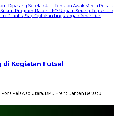
 Baru Dipasang Setelah Jadi Temuan Awak Media
Polsek
 Susun Program, Raker UKO Unpam Serang Teguhkan
mi Dilantik, Siap Ciptakan Lingkungan Aman dan
di Kegiatan Futsal
Poris Pelawad Utara, DPD Frent Banten Bersatu