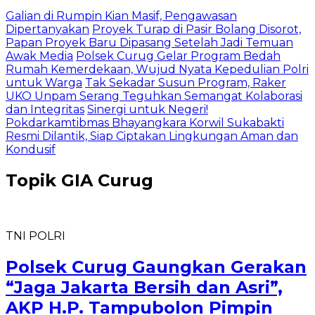
Galian di Rumpin Kian Masif, Pengawasan
Dipertanyakan
Proyek Turap di Pasir Bolang Disorot,
Papan Proyek Baru Dipasang Setelah Jadi Temuan
Awak Media
Polsek Curug Gelar Program Bedah
Rumah Kemerdekaan, Wujud Nyata Kepedulian Polri
untuk Warga
Tak Sekadar Susun Program, Raker
UKO Unpam Serang Teguhkan Semangat Kolaborasi
dan Integritas
Sinergi untuk Negeri!
Pokdarkamtibmas Bhayangkara Korwil Sukabakti
Resmi Dilantik, Siap Ciptakan Lingkungan Aman dan
Kondusif
Topik
GIA Curug
TNI POLRI
Polsek Curug Gaungkan Gerakan
“Jaga Jakarta Bersih dan Asri”,
AKP H.P. Tampubolon Pimpin