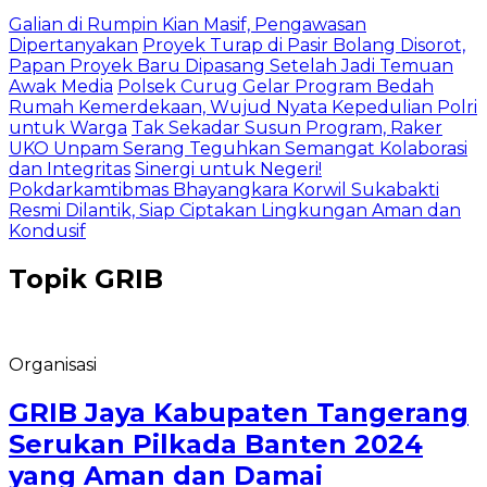
Galian di Rumpin Kian Masif, Pengawasan
Dipertanyakan
Proyek Turap di Pasir Bolang Disorot,
Papan Proyek Baru Dipasang Setelah Jadi Temuan
Awak Media
Polsek Curug Gelar Program Bedah
Rumah Kemerdekaan, Wujud Nyata Kepedulian Polri
untuk Warga
Tak Sekadar Susun Program, Raker
UKO Unpam Serang Teguhkan Semangat Kolaborasi
dan Integritas
Sinergi untuk Negeri!
Pokdarkamtibmas Bhayangkara Korwil Sukabakti
Resmi Dilantik, Siap Ciptakan Lingkungan Aman dan
Kondusif
Topik
GRIB
Organisasi
GRIB Jaya Kabupaten Tangerang
Serukan Pilkada Banten 2024
yang Aman dan Damai