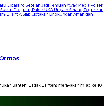
 Baru Dipasang Setelah Jadi Temuan Awak Media
Polsek
 Susun Program, Raker UKO Unpam Serang Teguhkan
mi Dilantik, Siap Ciptakan Lingkungan Aman dan
r-Ormas
mukan Banten (Badak Banten) merayakan milad ke-10