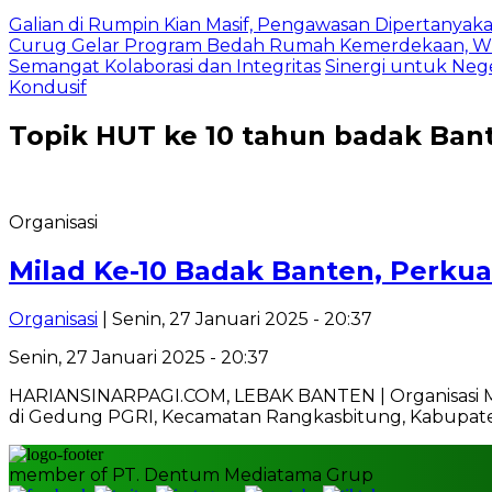
Galian di Rumpin Kian Masif, Pengawasan Dipertanyak
Curug Gelar Program Bedah Rumah Kemerdekaan, Wu
Semangat Kolaborasi dan Integritas
Sinergi untuk Neg
Kondusif
Topik
HUT ke 10 tahun badak Ban
Organisasi
Milad Ke-10 Badak Banten, Perkua
Organisasi
| Senin, 27 Januari 2025 - 20:37
Senin, 27 Januari 2025 - 20:37
HARIANSINARPAGI.COM, LEBAK BANTEN | Organisasi Mas
di Gedung PGRI, Kecamatan Rangkasbitung, Kabupat
member of PT. Dentum Mediatama Grup