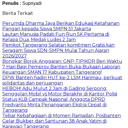
Penulis :
Supriyadi
Berita Terkait
Perumda Dharma Jaya Berikan Edukasi Ketahanan
Pangan kepada Siswa SMPN 51 Jakarta
Lautan Manusia Padati Fun Run 5K Pertama di
Kelapa Dua, Medali Ludes 2 Jam
Pemkot Tangerang Selatan komitmen Gratis kan
Seragam Siswa SDN-SMPN Mulai Tahun Ajaran
2026/2027
Bongkar Borok Anggaran: GNP-TIPIKOR Beri Waktu
7 Hari Bagi Pemprov Banten Buka-Bukaan Laporan
Keuangan SMAN 17 Kabupaten Tangerang!
DPW Banten hadiri HUT ke-2 LSM Harimau, perkuat
solidaritas dan perjuangan
HEBOH! Adu Mulut 2 Jam di Gading Serpong:
Senggolan Mobil vs Motor Berakhir di Kantor Polisi
Status KLB Campak Nasional, Anggota DPRD
Fredyanto Minta Penanganan Ekstra Cepat di
Tangerang
Tebar Kebahagiaan di Momen Ramadan, Posbanten
Gelar Bukber dan Santunan 38 Anak Yatim di
Karawaci Tangerang