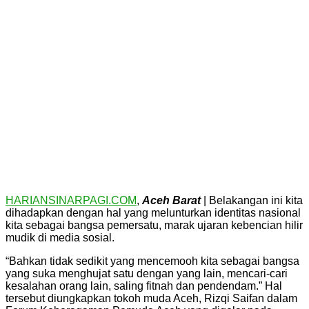
HARIANSINARPAGI.COM
,
Aceh Barat
| Belakangan ini kita
dihadapkan dengan hal yang melunturkan identitas nasional
kita sebagai bangsa pemersatu, marak ujaran kebencian hilir
mudik di media sosial.
“Bahkan tidak sedikit yang mencemooh kita sebagai bangsa
yang suka menghujat satu dengan yang lain, mencari-cari
kesalahan orang lain, saling fitnah dan pendendam.” Hal
tersebut diungkapkan tokoh muda Aceh, Rizqi Saifan dalam