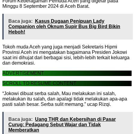
Forum Keberagaman Pemuda Aceh yang digelar pada
Minggu 8 September 2024 di Aceh Barat.
Baca juga:
Kasus Dugaan Penipuan Lady
Companion oleh Oknum Supir Bus Big Bird Bikin
Heboh!
Tokoh muda Aceh yang juga menjadi Sekretaris Hipmi
Provinsi Aceh ini mengatakan bagaimana Presiden Jokowi
saat ini dihujat dari berbagai sisi, lebih-lebih terkait keluarga
dan demokrasi.
ADVERTISEMENT
SCROLL TO RESUME CONTENT
“Jokowi dibuat serba salah, Mau melakukan ini salah,
melakukan itu salah, dan apalagi tidak melakukan apa-apa
pasti salah besar. Serba sulit memang.” ucap Rizqi.
Baca juga:
Uang THR dan Kebersihan di Pasar
Curug: Pedagang Sebut Wajar dan Tidak
Memberatkan