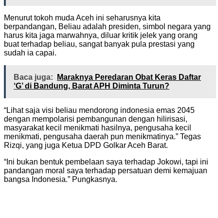
Menurut tokoh muda Aceh ini seharusnya kita
berpandangan, Beliau adalah presiden, simbol negara yang
harus kita jaga marwahnya, diluar kritik jelek yang orang
buat terhadap beliau, sangat banyak pula prestasi yang
sudah ia capai.
Baca juga:
Maraknya Peredaran Obat Keras Daftar
‘G’ di Bandung, Barat APH Diminta Turun?
“Lihat saja visi beliau mendorong indonesia emas 2045
dengan mempolarisi pembangunan dengan hilirisasi,
masyarakat kecil menikmati hasilnya, pengusaha kecil
menikmati, pengusaha daerah pun menikmatinya.” Tegas
Rizqi, yang juga Ketua DPD Golkar Aceh Barat.
“Ini bukan bentuk pembelaan saya terhadap Jokowi, tapi ini
pandangan moral saya terhadap persatuan demi kemajuan
bangsa Indonesia.” Pungkasnya.