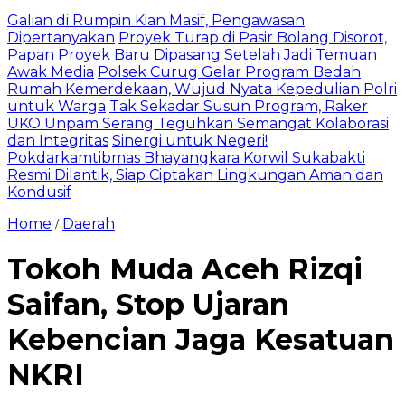
Galian di Rumpin Kian Masif, Pengawasan
Dipertanyakan
Proyek Turap di Pasir Bolang Disorot,
Papan Proyek Baru Dipasang Setelah Jadi Temuan
Awak Media
Polsek Curug Gelar Program Bedah
Rumah Kemerdekaan, Wujud Nyata Kepedulian Polri
untuk Warga
Tak Sekadar Susun Program, Raker
UKO Unpam Serang Teguhkan Semangat Kolaborasi
dan Integritas
Sinergi untuk Negeri!
Pokdarkamtibmas Bhayangkara Korwil Sukabakti
Resmi Dilantik, Siap Ciptakan Lingkungan Aman dan
Kondusif
Home
Daerah
/
Tokoh Muda Aceh Rizqi
Saifan, Stop Ujaran
Kebencian Jaga Kesatuan
NKRI