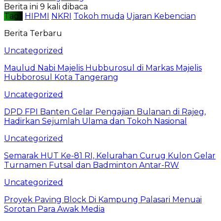
Berita ini 9 kali dibaca
Tag :
HIPMI
NKRI
Tokoh muda
Ujaran Kebencian
Berita Terbaru
Uncategorized
Maulud Nabi Majelis Hubburosul di Markas Majelis
Hubborosul Kota Tangerang
Uncategorized
DPD FPI Banten Gelar Pengajian Bulanan di Rajeg,
Hadirkan Sejumlah Ulama dan Tokoh Nasional
Uncategorized
Semarak HUT Ke-81 RI, Kelurahan Curug Kulon Gelar
Turnamen Futsal dan Badminton Antar-RW
Uncategorized
Proyek Paving Block Di Kampung Palasari Menuai
Sorotan Para Awak Media