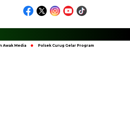
 Awak Media
Polsek Curug Gelar Program Bedah Rumah Kemer