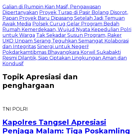
Galian di Rumpin Kian Masif, Pengawasan
Dipertanyakan
Proyek Turap di Pasir Bolang Disorot,
Papan Proyek Baru Dipasang Setelah Jadi Temuan
Awak Media
Polsek Curug Gelar Program Bedah
Rumah Kemerdekaan, Wujud Nyata Kepedulian Polri
untuk Warga
Tak Sekadar Susun Program, Raker
UKO Unpam Serang Teguhkan Semangat Kolaborasi
dan Integritas
Sinergi untuk Negeri!
Pokdarkamtibmas Bhayangkara Korwil Sukabakti
Resmi Dilantik, Siap Ciptakan Lingkungan Aman dan
Kondusif
Topik
Apresiasi dan
penghargaan
TNI POLRI
Kapolres Tangsel Apresiasi
Penjaga Malam: Tiga Poskamling