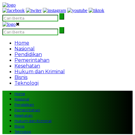
✖
Home
Nasional
Pendidikan
Pemerintahan
Kesehatan
Hukum dan Kriminal
Bisnis
Teknologi
Home
Nasional
Pendidikan
Pemerintahan
Kesehatan
Hukum dan Kriminal
Bisnis
Teknologi