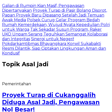
Galian di Rumpin Kian Masif, Pengawasan
Dipertanyakan
Proyek Turap di Pasir Bolang Disorot,
Papan Proyek Baru Dipasang Setelah Jadi Temuan
Awak Media
Polsek Curug Gelar Program Bedah
Rumah Kemerdekaan, Wujud Nyata Kepedulian Polri
untuk Warga
Tak Sekadar Susun Program, Raker
UKO Unpam Serang Teguhkan Semangat Kolaborasi
dan Integritas
Sinergi untuk Negeri!
Pokdarkamtibmas Bhayangkara Korwil Sukabakti
Resmi Dilantik, Siap Ciptakan Lingkungan Aman dan
Kondusif
Topik
Asal jadi
Pemerintahan
Proyek Turap di Cukanggalih
Diduga Asal Jadi, Pengawasan
Nol Besar!