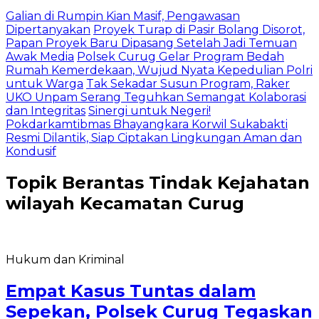
Galian di Rumpin Kian Masif, Pengawasan
Dipertanyakan
Proyek Turap di Pasir Bolang Disorot,
Papan Proyek Baru Dipasang Setelah Jadi Temuan
Awak Media
Polsek Curug Gelar Program Bedah
Rumah Kemerdekaan, Wujud Nyata Kepedulian Polri
untuk Warga
Tak Sekadar Susun Program, Raker
UKO Unpam Serang Teguhkan Semangat Kolaborasi
dan Integritas
Sinergi untuk Negeri!
Pokdarkamtibmas Bhayangkara Korwil Sukabakti
Resmi Dilantik, Siap Ciptakan Lingkungan Aman dan
Kondusif
Topik
Berantas Tindak Kejahatan
wilayah Kecamatan Curug
Hukum dan Kriminal
Empat Kasus Tuntas dalam
Sepekan, Polsek Curug Tegaskan