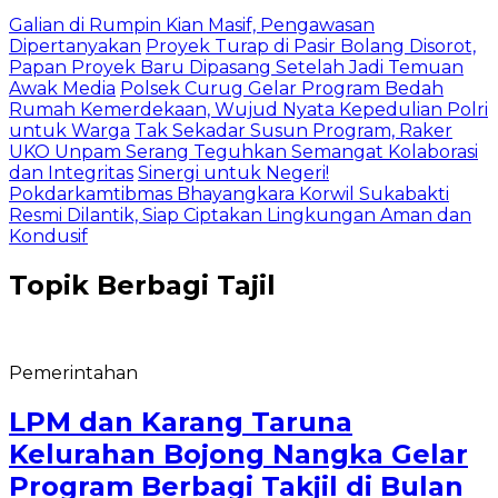
Galian di Rumpin Kian Masif, Pengawasan
Dipertanyakan
Proyek Turap di Pasir Bolang Disorot,
Papan Proyek Baru Dipasang Setelah Jadi Temuan
Awak Media
Polsek Curug Gelar Program Bedah
Rumah Kemerdekaan, Wujud Nyata Kepedulian Polri
untuk Warga
Tak Sekadar Susun Program, Raker
UKO Unpam Serang Teguhkan Semangat Kolaborasi
dan Integritas
Sinergi untuk Negeri!
Pokdarkamtibmas Bhayangkara Korwil Sukabakti
Resmi Dilantik, Siap Ciptakan Lingkungan Aman dan
Kondusif
Topik
Berbagi Tajil
Pemerintahan
LPM dan Karang Taruna
Kelurahan Bojong Nangka Gelar
Program Berbagi Takjil di Bulan