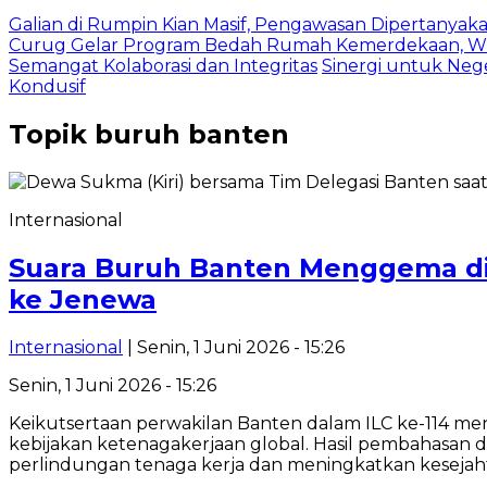
Galian di Rumpin Kian Masif, Pengawasan Dipertanyak
Curug Gelar Program Bedah Rumah Kemerdekaan, Wu
Semangat Kolaborasi dan Integritas
Sinergi untuk Neg
Kondusif
Topik
buruh banten
Internasional
Suara Buruh Banten Menggema di 
ke Jenewa
Internasional
| Senin, 1 Juni 2026 - 15:26
Senin, 1 Juni 2026 - 15:26
Keikutsertaan perwakilan Banten dalam ILC ke-114 me
kebijakan ketenagakerjaan global. Hasil pembahasan 
perlindungan tenaga kerja dan meningkatkan kesejaht