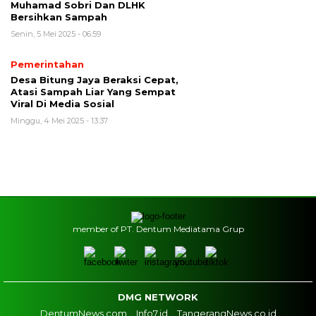
Muhamad Sobri Dan DLHK
Bersihkan Sampah
Senin, 5 Mei 2025 - 06:59
Pemerintahan
Desa Bitung Jaya Beraksi Cepat,
Atasi Sampah Liar Yang Sempat
Viral Di Media Sosial
Minggu, 4 Mei 2025 - 13:37
member of PT. Dentum Mediatama Grup
DMG NETWORK
DentumNews.com
Info7.id
TangerangNews.co.id