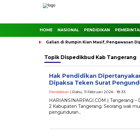
HOME
NASIONAL
PENDIDIKAN
PEMERINT
Galian di Rumpin Kian Masif, Pengawasan D
Topik
Dispedikbud Kab Tangerang
Hak Pendidikan Dipertanyaka
Dipaksa Teken Surat Pengundu
Pendidikan
| Rabu, 11 Februari 2026 - 18:33
HARIANSINARPAGI.COM | Tangerang – Du
2 Kabupaten Tangerang. Seorang wali mu
pengunduran…