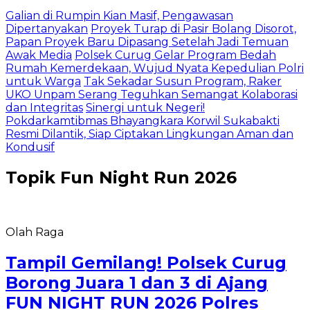
Galian di Rumpin Kian Masif, Pengawasan
Dipertanyakan
Proyek Turap di Pasir Bolang Disorot,
Papan Proyek Baru Dipasang Setelah Jadi Temuan
Awak Media
Polsek Curug Gelar Program Bedah
Rumah Kemerdekaan, Wujud Nyata Kepedulian Polri
untuk Warga
Tak Sekadar Susun Program, Raker
UKO Unpam Serang Teguhkan Semangat Kolaborasi
dan Integritas
Sinergi untuk Negeri!
Pokdarkamtibmas Bhayangkara Korwil Sukabakti
Resmi Dilantik, Siap Ciptakan Lingkungan Aman dan
Kondusif
Topik
Fun Night Run 2026
Olah Raga
Tampil Gemilang! Polsek Curug
Borong Juara 1 dan 3 di Ajang
FUN NIGHT RUN 2026 Polres