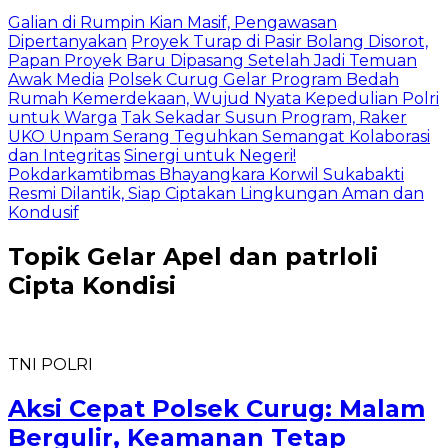
Galian di Rumpin Kian Masif, Pengawasan
Dipertanyakan
Proyek Turap di Pasir Bolang Disorot,
Papan Proyek Baru Dipasang Setelah Jadi Temuan
Awak Media
Polsek Curug Gelar Program Bedah
Rumah Kemerdekaan, Wujud Nyata Kepedulian Polri
untuk Warga
Tak Sekadar Susun Program, Raker
UKO Unpam Serang Teguhkan Semangat Kolaborasi
dan Integritas
Sinergi untuk Negeri!
Pokdarkamtibmas Bhayangkara Korwil Sukabakti
Resmi Dilantik, Siap Ciptakan Lingkungan Aman dan
Kondusif
Topik
Gelar Apel dan patrloli
Cipta Kondisi
TNI POLRI
Aksi Cepat Polsek Curug: Malam
Bergulir, Keamanan Tetap