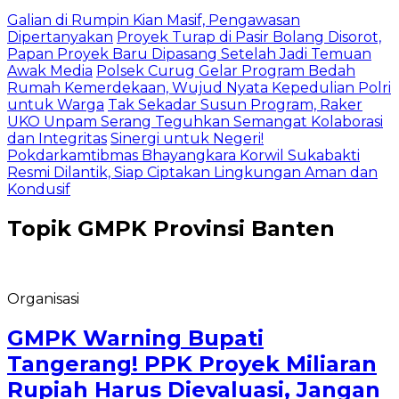
Galian di Rumpin Kian Masif, Pengawasan
Dipertanyakan
Proyek Turap di Pasir Bolang Disorot,
Papan Proyek Baru Dipasang Setelah Jadi Temuan
Awak Media
Polsek Curug Gelar Program Bedah
Rumah Kemerdekaan, Wujud Nyata Kepedulian Polri
untuk Warga
Tak Sekadar Susun Program, Raker
UKO Unpam Serang Teguhkan Semangat Kolaborasi
dan Integritas
Sinergi untuk Negeri!
Pokdarkamtibmas Bhayangkara Korwil Sukabakti
Resmi Dilantik, Siap Ciptakan Lingkungan Aman dan
Kondusif
Topik
GMPK Provinsi Banten
Organisasi
GMPK Warning Bupati
Tangerang! PPK Proyek Miliaran
Rupiah Harus Dievaluasi, Jangan