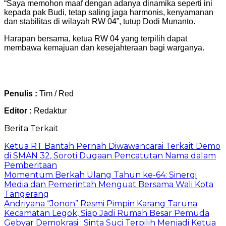
“Saya memohon maaf dengan adanya dinamika seperti ini
kepada pak Budi, tetap saling jaga harmonis, kenyamanan
dan stabilitas di wilayah RW 04”, tutup Dodi Munanto.
Harapan bersama, ketua RW 04 yang terpilih dapat
membawa kemajuan dan kesejahteraan bagi warganya.
Penulis :
Tim / Red
Editor :
Redaktur
Berita Terkait
Ketua RT Bantah Pernah Diwawancarai Terkait Demo
di SMAN 32, Soroti Dugaan Pencatutan Nama dalam
Pemberitaan
Momentum Berkah Ulang Tahun ke-64: Sinergi
Media dan Pemerintah Menguat Bersama Wali Kota
Tangerang
Andriyana “Jonon” Resmi Pimpin Karang Taruna
Kecamatan Legok, Siap Jadi Rumah Besar Pemuda
Gebyar Demokrasi : Sinta Suci Terpilih Menjadi Ketua