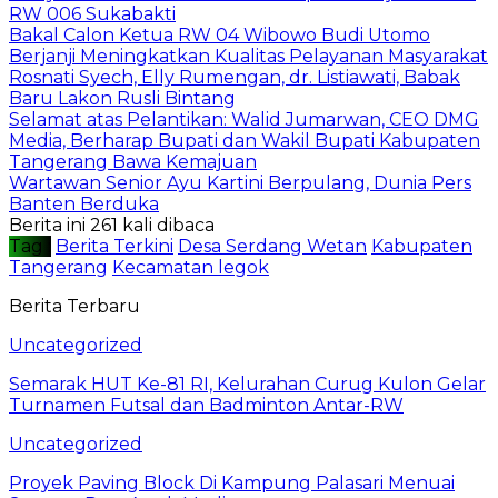
RW 006 Sukabakti
Bakal Calon Ketua RW 04 Wibowo Budi Utomo
Berjanji Meningkatkan Kualitas Pelayanan Masyarakat
Rosnati Syech, Elly Rumengan, dr. Listiawati, Babak
Baru Lakon Rusli Bintang
Selamat atas Pelantikan: Walid Jumarwan, CEO DMG
Media, Berharap Bupati dan Wakil Bupati Kabupaten
Tangerang Bawa Kemajuan
Wartawan Senior Ayu Kartini Berpulang, Dunia Pers
Banten Berduka
Berita ini 261 kali dibaca
Tag :
Berita Terkini
Desa Serdang Wetan
Kabupaten
Tangerang
Kecamatan legok
Berita Terbaru
Uncategorized
Semarak HUT Ke-81 RI, Kelurahan Curug Kulon Gelar
Turnamen Futsal dan Badminton Antar-RW
Uncategorized
Proyek Paving Block Di Kampung Palasari Menuai