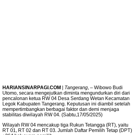
HARIANSINARPAGI.COM
|
Tangerang
, – Wibowo Budi
Utomo, secara mengejutkan diminta mengundurkan diri dari
pencalonan ketua RW 04 Desa Serdang Wetan Kecamatan
Legok Kabupaten Tangerang. Keputusan ini diambil setelah
mempertimbangkan berbagai faktor dan demi menjaga
stabilitas diwilayah RW 04. (Sabtu,17/05/2025)
Wilayah RW 04 mencakup tiga Rukun Tetangga (RT), yaitu
RT 01, RT 02 dan RT 03. Jumlah Daftar Pemilih Tetap (DPT)