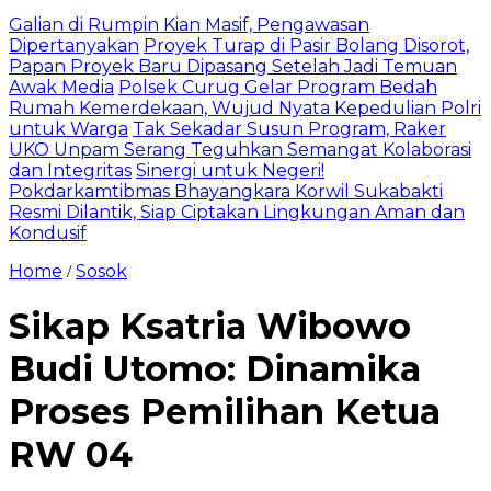
Galian di Rumpin Kian Masif, Pengawasan
Dipertanyakan
Proyek Turap di Pasir Bolang Disorot,
Papan Proyek Baru Dipasang Setelah Jadi Temuan
Awak Media
Polsek Curug Gelar Program Bedah
Rumah Kemerdekaan, Wujud Nyata Kepedulian Polri
untuk Warga
Tak Sekadar Susun Program, Raker
UKO Unpam Serang Teguhkan Semangat Kolaborasi
dan Integritas
Sinergi untuk Negeri!
Pokdarkamtibmas Bhayangkara Korwil Sukabakti
Resmi Dilantik, Siap Ciptakan Lingkungan Aman dan
Kondusif
Home
Sosok
/
Sikap Ksatria Wibowo
Budi Utomo: Dinamika
Proses Pemilihan Ketua
RW 04