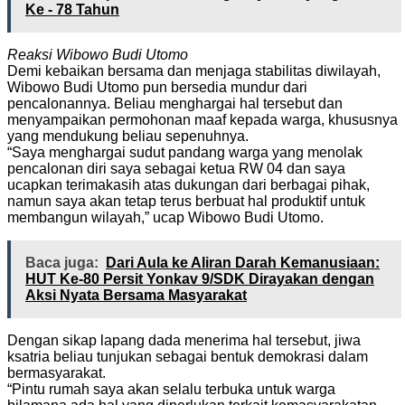
Ke - 78 Tahun
Reaksi Wibowo Budi Utomo
Demi kebaikan bersama dan menjaga stabilitas diwilayah,
Wibowo Budi Utomo pun bersedia mundur dari
pencalonannya. Beliau menghargai hal tersebut dan
menyampaikan permohonan maaf kepada warga, khususnya
yang mendukung beliau sepenuhnya.
“Saya menghargai sudut pandang warga yang menolak
pencalonan diri saya sebagai ketua RW 04 dan saya
ucapkan terimakasih atas dukungan dari berbagai pihak,
namun saya akan tetap terus berbuat hal produktif untuk
membangun wilayah,” ucap Wibowo Budi Utomo.
Baca juga:
Dari Aula ke Aliran Darah Kemanusiaan:
HUT Ke-80 Persit Yonkav 9/SDK Dirayakan dengan
Aksi Nyata Bersama Masyarakat
Dengan sikap lapang dada menerima hal tersebut, jiwa
ksatria beliau tunjukan sebagai bentuk demokrasi dalam
bermasyarakat.
“Pintu rumah saya akan selalu terbuka untuk warga