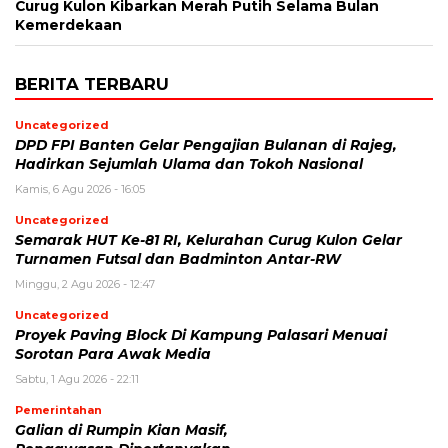
Curug Kulon Kibarkan Merah Putih Selama Bulan
Kemerdekaan
BERITA TERBARU
Uncategorized
DPD FPI Banten Gelar Pengajian Bulanan di Rajeg,
Hadirkan Sejumlah Ulama dan Tokoh Nasional
Kamis, 6 Agu 2026 - 16:05
Uncategorized
Semarak HUT Ke-81 RI, Kelurahan Curug Kulon Gelar
Turnamen Futsal dan Badminton Antar-RW
Minggu, 2 Agu 2026 - 12:47
Uncategorized
Proyek Paving Block Di Kampung Palasari Menuai
Sorotan Para Awak Media
Sabtu, 1 Agu 2026 - 22:11
Pemerintahan
Galian di Rumpin Kian Masif,