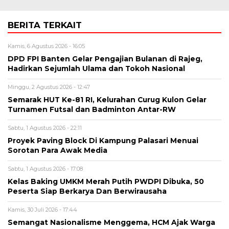
BERITA TERKAIT
Kamis, 6 Agustus 2026 - 16:05
DPD FPI Banten Gelar Pengajian Bulanan di Rajeg,
Hadirkan Sejumlah Ulama dan Tokoh Nasional
Minggu, 2 Agustus 2026 - 12:47
Semarak HUT Ke-81 RI, Kelurahan Curug Kulon Gelar
Turnamen Futsal dan Badminton Antar-RW
Sabtu, 1 Agustus 2026 - 22:11
Proyek Paving Block Di Kampung Palasari Menuai
Sorotan Para Awak Media
Sabtu, 1 Agustus 2026 - 17:08
Kelas Baking UMKM Merah Putih PWDPI Dibuka, 50
Peserta Siap Berkarya Dan Berwirausaha
Kamis, 30 Juli 2026 - 17:44
Semangat Nasionalisme Menggema, HCM Ajak Warga