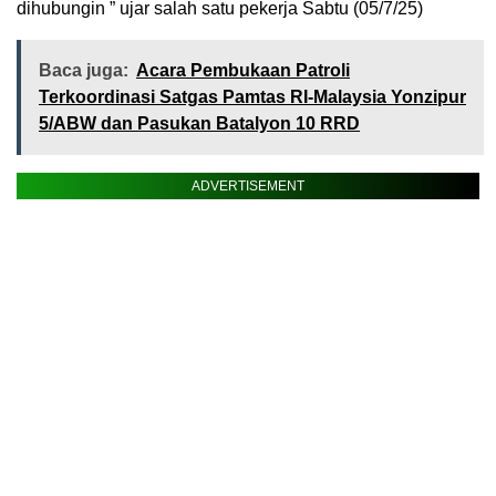
dihubungin ” ujar salah satu pekerja Sabtu (05/7/25)
Baca juga:
Acara Pembukaan Patroli
Terkoordinasi Satgas Pamtas RI-Malaysia Yonzipur
5/ABW dan Pasukan Batalyon 10 RRD
ADVERTISEMENT