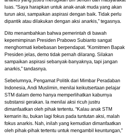
luas. “Saya harapkan untuk anak-anak muda yang akan
turun aksi, sampaikan aspirasi dengan baik. Tidak perlu
dipantik atau dilakukan dengan aksi anarkis,” tegasnya.
Dito menambahkan bahwa pemerintah di bawah
kepemimpinan Presiden Prabowo Subianto sangat
menghormati kebebasan berpendapat. “Komitmen Bapak
Presiden jelas, demo tidak pernah dilarang. Silakan
sampaikan aspirasi sebanyak-banyaknya, tapi jangan
anarkis,” tandasnya.
Sebelumnya, Pengamat Politik dari Mimbar Peradaban
Indonesia, Andi Muslimin, menilai keikutsertaan pelajar
STM dalam demo hanya memperlihatkan kaburnya
substansi gerakan. Ia menilai aksi ricuh justru
dimanfaatkan oleh pihak tertentu. “Kalau anak STM
kemarin itu, bukan lagi fokus pada tuntutan aksi, malah
fokus anarkis. Nah, inilah yang kemudian dimanfaatkan
oleh pihak-pihak tertentu untuk mengambil keuntungan,”