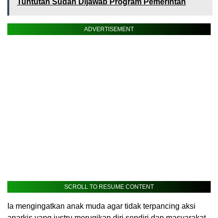
Tuntutan Sudah Dijawab Program Pemerintah
ADVERTISEMENT
SCROLL TO RESUME CONTENT
Ia mengingatkan anak muda agar tidak terpancing aksi
anarkis yang justru merugikan diri sendiri dan masyarakat