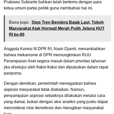
Prabowo Subianto bahkan telah bertemu dengan para
ketua umum partai politik guna membahas hal ini.
Baca juga:
Stop Tren Bendera Bajak Laut, Tokoh
Masyarakat Ajak Hormati Merah Putih Jelang HUT
RI ke-80
Anggota Komisi III DPR RI, Nasir Djamil, menambahkan
bahwa mekanisme di DPR memungkinkan RUU
Perampasan Aset segera masuk dalam prioritas tahunan
jika disetujui oleh fraksi-fraksi dan diputuskan dalam rapat
paripurna.
Dengan demikian, pemerintah menegaskan bahwa
aspirasi masyarakat tidak diabaikan. Namun,
penyampaian aspirasi sebaiknya dilakukan melalui cara
yang damai, bukan dengan aksi anarkis yang justru dapat
mencederai nilai demokrasi dan merugikan masyarakat
luas.