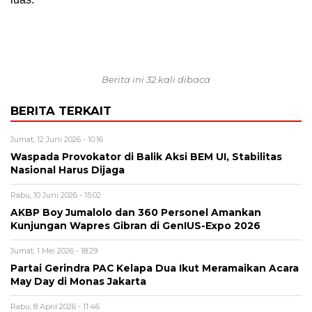
Berita ini 32 kali dibaca
BERITA TERKAIT
Jumat, 12 Juni 2026 - 10:16
Waspada Provokator di Balik Aksi BEM UI, Stabilitas
Nasional Harus Dijaga
Rabu, 10 Juni 2026 - 15:02
AKBP Boy Jumalolo dan 360 Personel Amankan
Kunjungan Wapres Gibran di GenIUS-Expo 2026
Jumat, 1 Mei 2026 - 18:29
Partai Gerindra PAC Kelapa Dua Ikut Meramaikan Acara
May Day di Monas Jakarta
Rabu, 8 April 2026 - 11:46