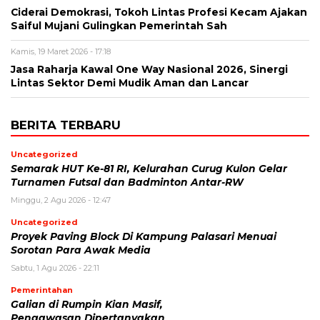
Ciderai Demokrasi, Tokoh Lintas Profesi Kecam Ajakan
Saiful Mujani Gulingkan Pemerintah Sah
Kamis, 19 Maret 2026 - 17:18
Jasa Raharja Kawal One Way Nasional 2026, Sinergi
Lintas Sektor Demi Mudik Aman dan Lancar
BERITA TERBARU
Uncategorized
Semarak HUT Ke-81 RI, Kelurahan Curug Kulon Gelar
Turnamen Futsal dan Badminton Antar-RW
Minggu, 2 Agu 2026 - 12:47
Uncategorized
Proyek Paving Block Di Kampung Palasari Menuai
Sorotan Para Awak Media
Sabtu, 1 Agu 2026 - 22:11
Pemerintahan
Galian di Rumpin Kian Masif,
Pengawasan Dipertanyakan