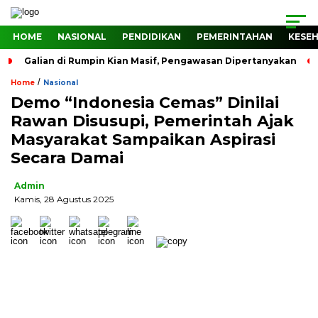
HOME
NASIONAL
PENDIDIKAN
PEMERINTAHAN
KESE
Galian di Rumpin Kian Masif, Pengawasan Dipertanyakan
/
Home
Nasional
Demo “Indonesia Cemas” Dinilai
Rawan Disusupi, Pemerintah Ajak
Masyarakat Sampaikan Aspirasi
Secara Damai
Admin
Kamis, 28 Agustus 2025