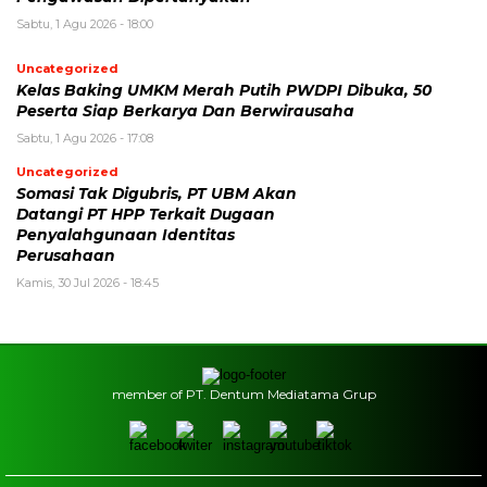
Sabtu, 1 Agu 2026 - 18:00
Uncategorized
Kelas Baking UMKM Merah Putih PWDPI Dibuka, 50
Peserta Siap Berkarya Dan Berwirausaha
Sabtu, 1 Agu 2026 - 17:08
Uncategorized
Somasi Tak Digubris, PT UBM Akan
Datangi PT HPP Terkait Dugaan
Penyalahgunaan Identitas
Perusahaan
Kamis, 30 Jul 2026 - 18:45
member of PT. Dentum Mediatama Grup