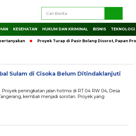
AHAN
KESEHATAN
HUKUM DAN KRIMINAL
BISNIS
TEKNOLOGI
ipertanyakan
Proyek Turap di Pasir Bolang Disorot, Papan P
al Sulam di Cisoka Belum Ditindaklanjuti
yek peningkatan jalan hotmix di RT 04 RW 04, Desa
Tangerang, kembali menjadi sorotan. Proyek yang