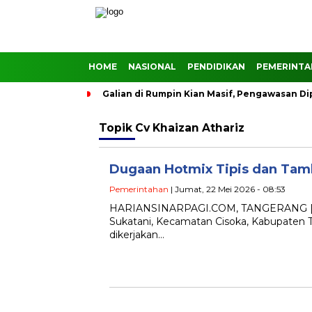
HOME
NASIONAL
PENDIDIKAN
PEMERINT
Galian di Rumpin Kian Masif, Pengawasan D
Topik
Cv Khaizan Athariz
Dugaan Hotmix Tipis dan Tamb
Pemerintahan
| Jumat, 22 Mei 2026 - 08:53
HARIANSINARPAGI.COM, TANGERANG | Pro
Sukatani, Kecamatan Cisoka, Kabupaten 
dikerjakan…