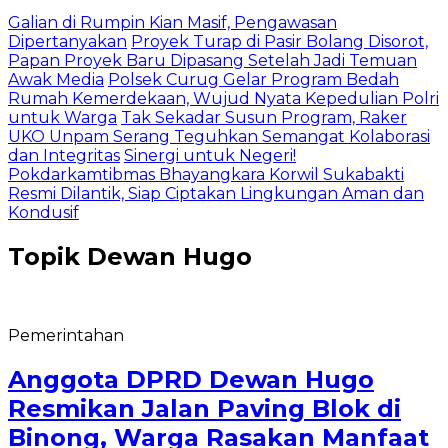
Galian di Rumpin Kian Masif, Pengawasan
Dipertanyakan
Proyek Turap di Pasir Bolang Disorot,
Papan Proyek Baru Dipasang Setelah Jadi Temuan
Awak Media
Polsek Curug Gelar Program Bedah
Rumah Kemerdekaan, Wujud Nyata Kepedulian Polri
untuk Warga
Tak Sekadar Susun Program, Raker
UKO Unpam Serang Teguhkan Semangat Kolaborasi
dan Integritas
Sinergi untuk Negeri!
Pokdarkamtibmas Bhayangkara Korwil Sukabakti
Resmi Dilantik, Siap Ciptakan Lingkungan Aman dan
Kondusif
Topik
Dewan Hugo
Pemerintahan
Anggota DPRD Dewan Hugo
Resmikan Jalan Paving Blok di
Binong, Warga Rasakan Manfaat