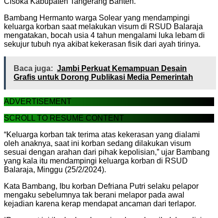
Cisoka Kabupaten Tangerang Banten.
Bambang Hermanto warga Solear yang mendampingi
keluarga korban saat melakukan visum di RSUD Balaraja
mengatakan, bocah usia 4 tahun mengalami luka lebam di
sekujur tubuh nya akibat kekerasan fisik dari ayah tirinya.
Baca juga:
Jambi Perkuat Kemampuan Desain
Grafis untuk Dorong Publikasi Media Pemerintah
ADVERTISEMENT
SCROLL TO RESUME CONTENT
“Keluarga korban tak terima atas kekerasan yang dialami
oleh anaknya, saat ini korban sedang dilakukan visum
sesuai dengan arahan dari pihak kepolisian,” ujar Bambang
yang kala itu mendampingi keluarga korban di RSUD
Balaraja, Minggu (25/2/2024).
Kata Bambang, Ibu korban Defriana Putri selaku pelapor
mengaku sebelumnya tak berani melapor pada awal
kejadian karena kerap mendapat ancaman dari terlapor.