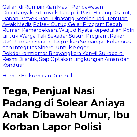
Galian di Rumpin Kian Masif, Pengawasan
Dipertanyakan
Proyek Turap di Pasir Bolang Disorot,
Papan Proyek Baru Dipasang Setelah Jadi Temuan
Awak Media
Polsek Curug Gelar Program Bedah
Rumah Kemerdekaan, Wujud Nyata Kepedulian Polri
untuk Warga
Tak Sekadar Susun Program, Raker
UKO Unpam Serang Teguhkan Semangat Kolaborasi
dan Integritas
Sinergi untuk Negeri!
Pokdarkamtibmas Bhayangkara Korwil Sukabakti
Resmi Dilantik, Siap Ciptakan Lingkungan Aman dan
Kondusif
Home
Hukum dan Kriminal
/
Tega, Penjual Nasi
Padang di Solear Aniaya
Anak Dibawah Umur, Ibu
Korban Lapor Polisi