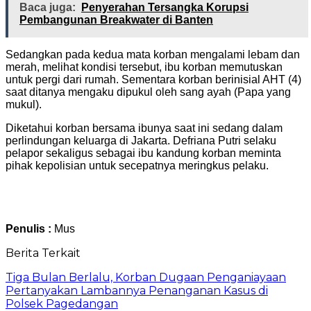
Baca juga:
Penyerahan Tersangka Korupsi
Pembangunan Breakwater di Banten
Sedangkan pada kedua mata korban mengalami lebam dan
merah, melihat kondisi tersebut, ibu korban memutuskan
untuk pergi dari rumah. Sementara korban berinisial AHT (4)
saat ditanya mengaku dipukul oleh sang ayah (Papa yang
mukul).
Diketahui korban bersama ibunya saat ini sedang dalam
perlindungan keluarga di Jakarta. Defriana Putri selaku
pelapor sekaligus sebagai ibu kandung korban meminta
pihak kepolisian untuk secepatnya meringkus pelaku.
Penulis :
Mus
Berita Terkait
Tiga Bulan Berlalu, Korban Dugaan Penganiayaan
Pertanyakan Lambannya Penanganan Kasus di
Polsek Pagedangan