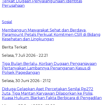
Terkait Dugaan Penyalahgunaan Identitas
Perusahaan
Sosial
Membangun Masyarakat Sehat dan Berdaya,
Paramount Petals Perkuat Komitmen CSR di Bidang
Kesehatan dan Lingkungan
Berita Terkait
Selasa, 7 Juli 2026 - 22:21
Tiga Bulan Berlalu, Korban Dugaan Penganiayaan
Pertanyakan Lambannya Penanganan Kasus di
Polsek Pagedangan
Selasa, 30 Juni 2026 - 21:12
Diduga Gelapkan Aset Percetakan Senilai Rp272
Juta, Tiga Mantan Karyawan Dilaporkan ke Polisi,
Kuasa Hukum: Biarkan Fakta Berbicara di Pengadilan