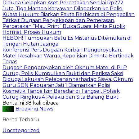
Diduga Gelapkan Aset Percetakan Senilai Rp272
Juta, Tiga Mantan Karyawan Dilaporkan ke Polisi,
Kuasa Hukum: Biarkan Fakta Berbicara di Pengadilan
Terkait Dugaan Penyekapan dan Pemerasan,
Percetakan “Mau Print” Buka Suara: Minta Publik
Hormati Proses Hukum
HEBOH! Tumpukan Batu Es Misterius Ditemukan di
Tengah Hutan Jasinga
Konferensi Pers Dugaan Korban Pengeroyokan:
Matel Resahkan Warga, Kepolisian Diminta Bertindak
Tegas
Dugaan Pengeroyokan oleh Oknum Matel di PLP
Curug, Polisi Kumpulkan Bukti dan Periksa Saksi
Diduga Lakukan Pelecehan terhadap Siswa, Oknum
Guru SDN Pabuaran Jati 1 Diamankan Polisi
Kosmetik Tanpa Izin Beredar di Tangsel, Polsek
Curug Ringkus 4 Pelaku dan Sita Barang Bukti
Berita ini 38 kali dibaca
Tag :
Breaking News
Berita Terbaru
Uncategorized