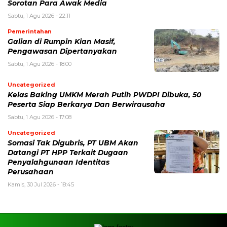
Sorotan Para Awak Media
Sabtu, 1 Agu 2026 - 22:11
Pemerintahan
Galian di Rumpin Kian Masif,
Pengawasan Dipertanyakan
Sabtu, 1 Agu 2026 - 18:00
Uncategorized
Kelas Baking UMKM Merah Putih PWDPI Dibuka, 50
Peserta Siap Berkarya Dan Berwirausaha
Sabtu, 1 Agu 2026 - 17:08
Uncategorized
Somasi Tak Digubris, PT UBM Akan
Datangi PT HPP Terkait Dugaan
Penyalahgunaan Identitas
Perusahaan
Kamis, 30 Jul 2026 - 18:45