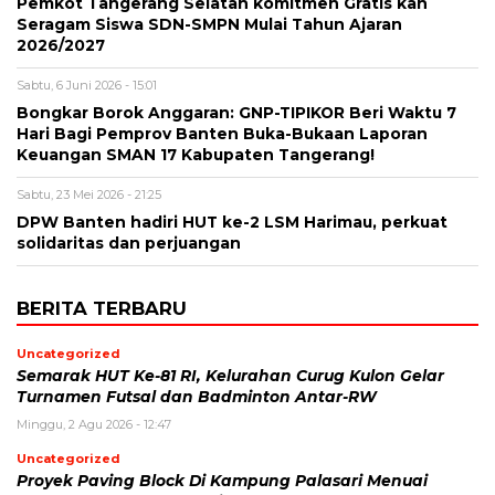
Pemkot Tangerang Selatan komitmen Gratis kan
Seragam Siswa SDN-SMPN Mulai Tahun Ajaran
2026/2027
Sabtu, 6 Juni 2026 - 15:01
Bongkar Borok Anggaran: GNP-TIPIKOR Beri Waktu 7
Hari Bagi Pemprov Banten Buka-Bukaan Laporan
Keuangan SMAN 17 Kabupaten Tangerang!
Sabtu, 23 Mei 2026 - 21:25
DPW Banten hadiri HUT ke-2 LSM Harimau, perkuat
solidaritas dan perjuangan
BERITA TERBARU
Uncategorized
Semarak HUT Ke-81 RI, Kelurahan Curug Kulon Gelar
Turnamen Futsal dan Badminton Antar-RW
Minggu, 2 Agu 2026 - 12:47
Uncategorized
Proyek Paving Block Di Kampung Palasari Menuai