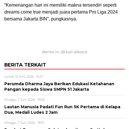
“Kemenangan hari ini memiliki makna tersendiri seperti
dreams come true menjadi juara pertama Pro Liga 2024
bersama Jakarta BIN”, pungkasnya.
Berita ini 28 kali dibaca
BERITA TERKAIT
Jumat, 12 Juni 2026 - 10:27
Perumda Dharma Jaya Berikan Edukasi Ketahanan
Pangan kepada Siswa SMPN 51 Jakarta
Minggu, 7 Juni 2026 - 19:20
Lautan Manusia Padati Fun Run 5K Pertama di Kelapa
Dua, Medali Ludes 2 Jam
Minggu, 7 Juni 2026 - 18:15