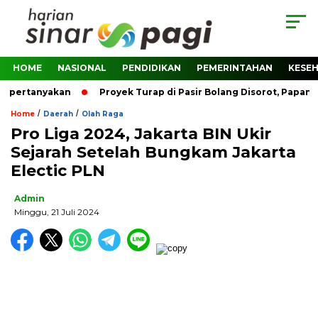
HOME
NASIONAL
PENDIDIKAN
PEMERINTAHAN
KESE
ipertanyakan
Proyek Turap di Pasir Bolang Disorot, Papan P
/
/
Home
Daerah
Olah Raga
Pro Liga 2024, Jakarta BIN Ukir
Sejarah Setelah Bungkam Jakarta
Electic PLN
Admin
Minggu, 21 Juli 2024