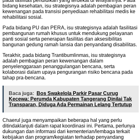
pada fasilitas pendidikan yang terdekat di wilayahnya. Pada
bidang kesehatan, isu strategisnya adalah pembagian peran
kewenangan pada transisi penyediaan rehabilitasi medis ke
rehabilitasi sosial.
Pada bidang PU dan PERA, isu strategisnya adalah fasilitasi
pembangunan rumah khusus untuk mendukung pelayanan
panti sosial serta penerapan fasilitas dan aksesibilitas
bangunan gedung ramah lansia dan penyandang disabilitas.
Terakhir, pada bidang Trantibumlinmas, isu strategisnya
adalah pembagian peran kewenangan dalam
penyelenggaraan penanggulangan bencana, serta
kolaborasi dalam upaya pengurangan risiko bencana pada
tahap pra-bencana.
Baca juga:
‎Bos Swakelola Parkir Pasar Curug
Kecewa: Perumda Kabupaten Tangerang Dinilai Tak
Transparan, Diduga Ada Permainan Lelang Tertutup
Chaerul juga menyampaikan beberapa hal yang perlu
ditindaklanjuti dalam rapat koordinasi ini. Pertama, perlunya
dukungan dan informasi dari kementerian/lembaga terkait
kebijakan dan program/kegiatan terhadap penyandang