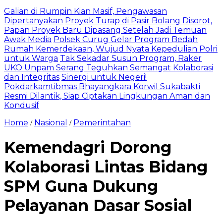
Galian di Rumpin Kian Masif, Pengawasan
Dipertanyakan
Proyek Turap di Pasir Bolang Disorot,
Papan Proyek Baru Dipasang Setelah Jadi Temuan
Awak Media
Polsek Curug Gelar Program Bedah
Rumah Kemerdekaan, Wujud Nyata Kepedulian Polri
untuk Warga
Tak Sekadar Susun Program, Raker
UKO Unpam Serang Teguhkan Semangat Kolaborasi
dan Integritas
Sinergi untuk Negeri!
Pokdarkamtibmas Bhayangkara Korwil Sukabakti
Resmi Dilantik, Siap Ciptakan Lingkungan Aman dan
Kondusif
Home
Nasional
Pemerintahan
/
/
Kemendagri Dorong
Kolaborasi Lintas Bidang
SPM Guna Dukung
Pelayanan Dasar Sosial