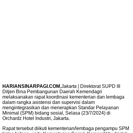
HARIANSINARPAGI.COM
,
Jakarta
| Direktorat SUPD III
Ditjen Bina Pembangunan Daerah Kemendagri
melaksanakan rapat koordinasi kementerian dan lembaga
dalam rangka asistensi dan supervisi dalam
mengintegrasikan dan menerapkan Standar Pelayanan
Minimal (SPM) bidang sosial, Selasa (23/7/2024) di
Orchardz Hotel Industri, Jakarta.
Rapat tersebut diikuti kementerian/lembaga pengampu SPM