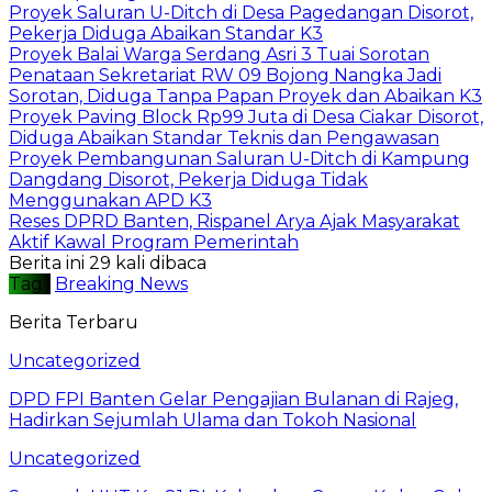
Proyek Saluran U-Ditch di Desa Pagedangan Disorot,
Pekerja Diduga Abaikan Standar K3
Proyek Balai Warga Serdang Asri 3 Tuai Sorotan
Penataan Sekretariat RW 09 Bojong Nangka Jadi
Sorotan, Diduga Tanpa Papan Proyek dan Abaikan K3
Proyek Paving Block Rp99 Juta di Desa Ciakar Disorot,
Diduga Abaikan Standar Teknis dan Pengawasan
Proyek Pembangunan Saluran U-Ditch di Kampung
Dangdang Disorot, Pekerja Diduga Tidak
Menggunakan APD K3
Reses DPRD Banten, Rispanel Arya Ajak Masyarakat
Aktif Kawal Program Pemerintah
Berita ini 29 kali dibaca
Tag :
Breaking News
Berita Terbaru
Uncategorized
DPD FPI Banten Gelar Pengajian Bulanan di Rajeg,
Hadirkan Sejumlah Ulama dan Tokoh Nasional
Uncategorized