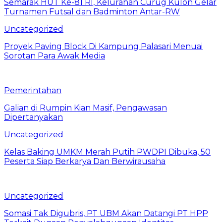
Semarak HUT Ke-81 RI, Kelurahan Curug Kulon Gelar
Turnamen Futsal dan Badminton Antar-RW
Uncategorized
Proyek Paving Block Di Kampung Palasari Menuai
Sorotan Para Awak Media
Pemerintahan
Galian di Rumpin Kian Masif, Pengawasan
Dipertanyakan
Uncategorized
Kelas Baking UMKM Merah Putih PWDPI Dibuka, 50
Peserta Siap Berkarya Dan Berwirausaha
Uncategorized
Somasi Tak Digubris, PT UBM Akan Datangi PT HPP