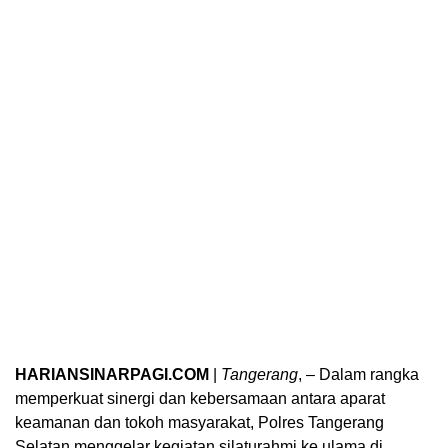
HARIANSINARPAGI.COM
|
Tangerang
, – Dalam rangka
memperkuat sinergi dan kebersamaan antara aparat
keamanan dan tokoh masyarakat, Polres Tangerang
Selatan menggelar kegiatan silaturahmi ke ulama di