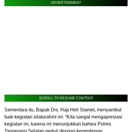
ADVERTISEMENT
SCROLL TO RESUME CONTENT
Sementara itu, Bapak Drs. Haji Heli Slamet, menyambut
baik kegiatan silaturahmi ini. “Kita sangat mengapresiasi
kegiatan ini, karena ini menunjukkan bahwa Polres
Tangerang Selatan peduli dengan kepentingan