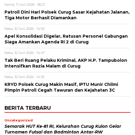
Kamis, 11 Juni 2026 - 18:23
Patroli Dini Hari Polsek Curug Sasar Kejahatan Jalanan,
Tiga Motor Berhasil Diamankan
Rabu, 10 Juni 2026 - 14:53
Apel Konsolidasi Digelar, Ratusan Personel Gabungan
Siaga Amankan Agenda RI 2 di Curug
Rabu, 10 Juni 2026 - 14:47
Tak Beri Ruang Pelaku Kriminal, AKP H.P. Tampubolon
Intensifkan Razia Malam di Curug
Rabu, 10 Juni 2026 - 14:35
KRYD Polsek Curug Makin Masif, IPTU Munir Chilmi
Pimpin Patroli Cegah Tawuran dan Kejahatan 3C
BERITA TERBARU
Uncategorized
Semarak HUT Ke-81 RI, Kelurahan Curug Kulon Gelar
Turnamen Futsal dan Badminton Antar-RW