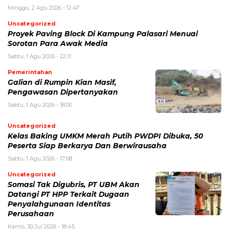
Minggu, 2 Agu 2026 - 12:47
Uncategorized
Proyek Paving Block Di Kampung Palasari Menuai
Sorotan Para Awak Media
Sabtu, 1 Agu 2026 - 22:11
Pemerintahan
Galian di Rumpin Kian Masif,
Pengawasan Dipertanyakan
Sabtu, 1 Agu 2026 - 18:00
Uncategorized
Kelas Baking UMKM Merah Putih PWDPI Dibuka, 50
Peserta Siap Berkarya Dan Berwirausaha
Sabtu, 1 Agu 2026 - 17:08
Uncategorized
Somasi Tak Digubris, PT UBM Akan
Datangi PT HPP Terkait Dugaan
Penyalahgunaan Identitas
Perusahaan
Kamis, 30 Jul 2026 - 18:45