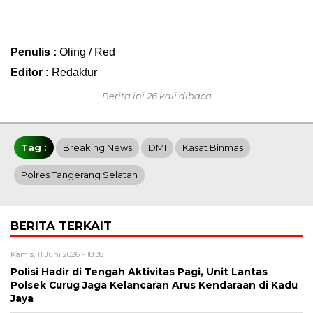
Penulis :
Oling / Red
Editor :
Redaktur
Berita ini 26 kali dibaca
Tag :
Breaking News
DMI
Kasat Binmas
Polres Tangerang Selatan
BERITA TERKAIT
Kamis, 11 Juni 2026 - 18:38
Polisi Hadir di Tengah Aktivitas Pagi, Unit Lantas
Polsek Curug Jaga Kelancaran Arus Kendaraan di Kadu
Jaya