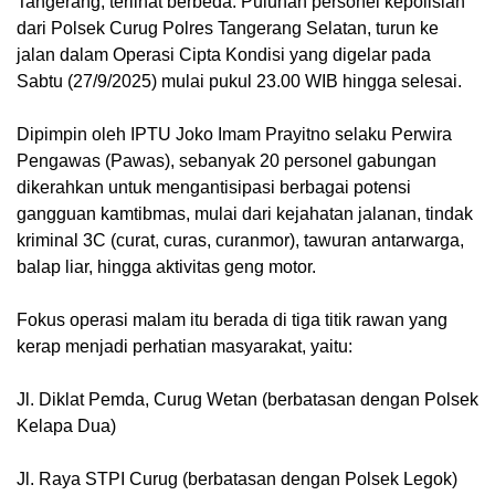
Tangerang, terlihat berbeda. Puluhan personel kepolisian
dari Polsek Curug Polres Tangerang Selatan, turun ke
jalan dalam Operasi Cipta Kondisi yang digelar pada
Sabtu (27/9/2025) mulai pukul 23.00 WIB hingga selesai.
Dipimpin oleh IPTU Joko Imam Prayitno selaku Perwira
Pengawas (Pawas), sebanyak 20 personel gabungan
dikerahkan untuk mengantisipasi berbagai potensi
gangguan kamtibmas, mulai dari kejahatan jalanan, tindak
kriminal 3C (curat, curas, curanmor), tawuran antarwarga,
balap liar, hingga aktivitas geng motor.
Fokus operasi malam itu berada di tiga titik rawan yang
kerap menjadi perhatian masyarakat, yaitu:
Jl. Diklat Pemda, Curug Wetan (berbatasan dengan Polsek
Kelapa Dua)
Jl. Raya STPI Curug (berbatasan dengan Polsek Legok)