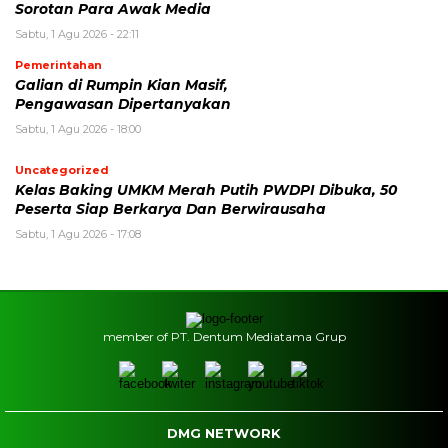
Sorotan Para Awak Media
Sabtu, 1 Agu 2026 - 22:11
Pemerintahan
Galian di Rumpin Kian Masif,
Pengawasan Dipertanyakan
Sabtu, 1 Agu 2026 - 18:00
Uncategorized
Kelas Baking UMKM Merah Putih PWDPI Dibuka, 50
Peserta Siap Berkarya Dan Berwirausaha
Sabtu, 1 Agu 2026 - 17:08
member of PT. Dentum Mediatama Grup
DMG NETWORK