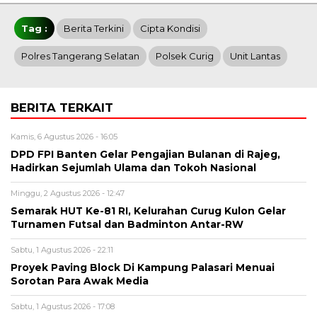
Tag :
Berita Terkini
Cipta Kondisi
Polres Tangerang Selatan
Polsek Curig
Unit Lantas
BERITA TERKAIT
Kamis, 6 Agustus 2026 - 16:05
DPD FPI Banten Gelar Pengajian Bulanan di Rajeg,
Hadirkan Sejumlah Ulama dan Tokoh Nasional
Minggu, 2 Agustus 2026 - 12:47
Semarak HUT Ke-81 RI, Kelurahan Curug Kulon Gelar
Turnamen Futsal dan Badminton Antar-RW
Sabtu, 1 Agustus 2026 - 22:11
Proyek Paving Block Di Kampung Palasari Menuai
Sorotan Para Awak Media
Sabtu, 1 Agustus 2026 - 17:08