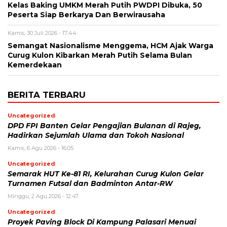
Kelas Baking UMKM Merah Putih PWDPI Dibuka, 50
Peserta Siap Berkarya Dan Berwirausaha
Kamis, 30 Juli 2026 - 17:44
Semangat Nasionalisme Menggema, HCM Ajak Warga
Curug Kulon Kibarkan Merah Putih Selama Bulan
Kemerdekaan
BERITA TERBARU
Uncategorized
DPD FPI Banten Gelar Pengajian Bulanan di Rajeg,
Hadirkan Sejumlah Ulama dan Tokoh Nasional
Kamis, 6 Agu 2026 - 16:05
Uncategorized
Semarak HUT Ke-81 RI, Kelurahan Curug Kulon Gelar
Turnamen Futsal dan Badminton Antar-RW
Minggu, 2 Agu 2026 - 12:47
Uncategorized
Proyek Paving Block Di Kampung Palasari Menuai