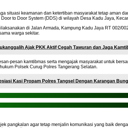
ga situasi keamanan dan ketertiban masyarakat tetap aman d
Door to Door System (DDS) di wilayah Desa Kadu Jaya, Kecam
t dilaksanakan di Jalan Armada, Kampung Kadu Jaya RT 002/00
ama warga sekitar.
kanggalih Ajak PKK Aktif Cegah Tawuran dan Jaga Kamt
esan-pesan kamtibmas serta mengajak masyarakat untuk ber
 hukum Polsek Curug Polres Tangerang Selatan.
esiasi Kasi Propam Polres Tangsel Dengan Karangan Bun
 pangkalan agar tetap menjalin komunikasi yang baik dengan 