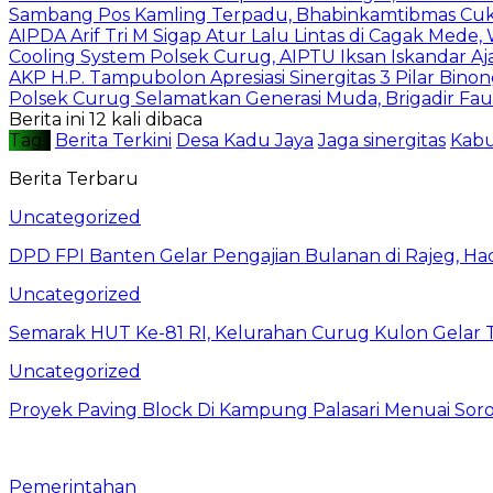
Sambang Pos Kamling Terpadu, Bhabinkamtibmas Cuk
AIPDA Arif Tri M Sigap Atur Lalu Lintas di Cagak Med
Cooling System Polsek Curug, AIPTU Iksan Iskandar A
AKP H.P. Tampubolon Apresiasi Sinergitas 3 Pilar Bino
Polsek Curug Selamatkan Generasi Muda, Brigadir Fau
Berita ini 12 kali dibaca
Tag :
Berita Terkini
Desa Kadu Jaya
Jaga sinergitas
Kabu
Berita Terbaru
Uncategorized
DPD FPI Banten Gelar Pengajian Bulanan di Rajeg, Ha
Uncategorized
Semarak HUT Ke-81 RI, Kelurahan Curug Kulon Gelar
Uncategorized
Proyek Paving Block Di Kampung Palasari Menuai Sor
Pemerintahan