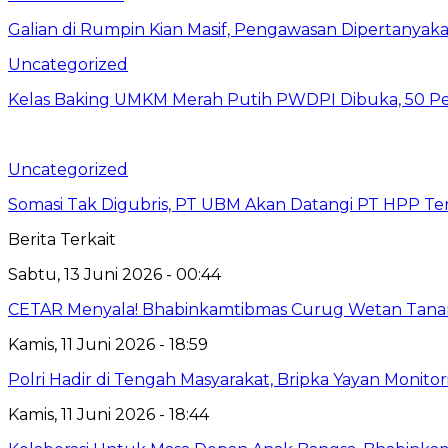
Galian di Rumpin Kian Masif, Pengawasan Dipertanyak
Uncategorized
Kelas Baking UMKM Merah Putih PWDPI Dibuka, 50 Pes
Uncategorized
Somasi Tak Digubris, PT UBM Akan Datangi PT HPP Te
Berita Terkait
Sabtu, 13 Juni 2026 - 00:44
CETAR Menyala! Bhabinkamtibmas Curug Wetan Tana
Kamis, 11 Juni 2026 - 18:59
Polri Hadir di Tengah Masyarakat, Bripka Yayan Monit
Kamis, 11 Juni 2026 - 18:44