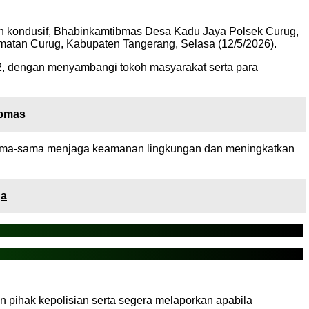
an kondusif, Bhabinkamtibmas Desa Kadu Jaya Polsek Curug,
atan Curug, Kabupaten Tangerang, Selasa (12/5/2026).
2, dengan menyambangi tokoh masyarakat serta para
ibmas
sama-sama menjaga keamanan lingkungan dan meningkatkan
ga
pihak kepolisian serta segera melaporkan apabila