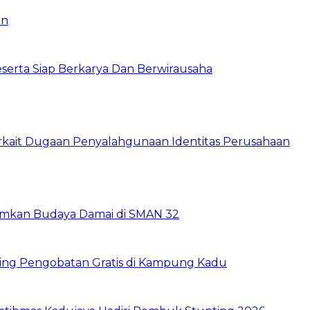
an
erta Siap Berkarya Dan Berwirausaha
rkait Dugaan Penyalahgunaan Identitas Perusahaan
mkan Budaya Damai di SMAN 32
oring Pengobatan Gratis di Kampung Kadu