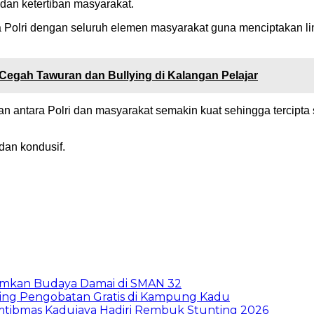
an ketertiban masyarakat.
ra Polri dengan seluruh elemen masyarakat guna menciptakan l
Cegah Tawuran dan Bullying di Kalangan Pelajar
n antara Polri dan masyarakat semakin kuat sehingga tercipta
dan kondusif.
mkan Budaya Damai di SMAN 32
oring Pengobatan Gratis di Kampung Kadu
mtibmas Kadujaya Hadiri Rembuk Stunting 2026