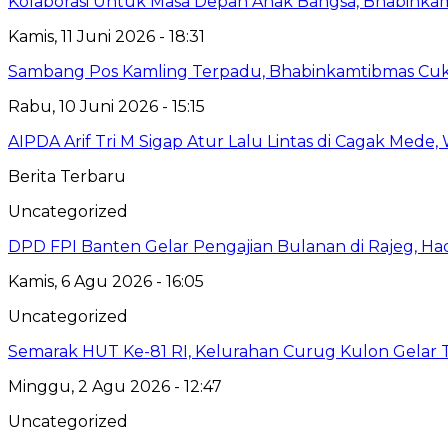
Kolaborasi Untuk Masa Depan Anak Bangsa, Bhabinka
Kamis, 11 Juni 2026 - 18:31
Sambang Pos Kamling Terpadu, Bhabinkamtibmas Cuk
Rabu, 10 Juni 2026 - 15:15
AIPDA Arif Tri M Sigap Atur Lalu Lintas di Cagak Med
Berita Terbaru
Uncategorized
DPD FPI Banten Gelar Pengajian Bulanan di Rajeg, Ha
Kamis, 6 Agu 2026 - 16:05
Uncategorized
Semarak HUT Ke-81 RI, Kelurahan Curug Kulon Gelar
Minggu, 2 Agu 2026 - 12:47
Uncategorized