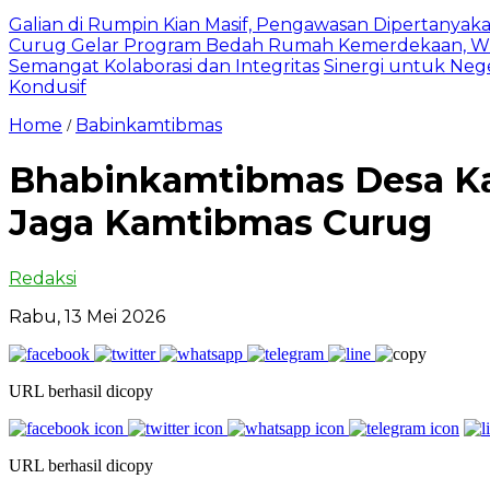
Galian di Rumpin Kian Masif, Pengawasan Dipertanyak
Curug Gelar Program Bedah Rumah Kemerdekaan, Wu
Semangat Kolaborasi dan Integritas
Sinergi untuk Neg
Kondusif
Home
Babinkamtibmas
/
Bhabinkamtibmas Desa Kad
Jaga Kamtibmas Curug
Redaksi
Rabu, 13 Mei 2026
URL berhasil dicopy
URL berhasil dicopy