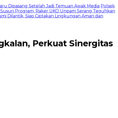
 Baru Dipasang Setelah Jadi Temuan Awak Media
Polsek
 Susun Program, Raker UKO Unpam Serang Teguhkan
mi Dilantik, Siap Ciptakan Lingkungan Aman dan
alan, Perkuat Sinergitas