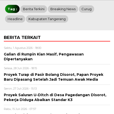
Tag :
Berita Terkini
Breaking News
Curug
Headline
Kabupaten Tangerang
BERITA TERKAIT
Sabtu, 1 Agustus 2026 - 18:00
Galian di Rumpin Kian Masif, Pengawasan
Dipertanyakan
Selasa, 28 Juli 2026 - 18:15
Proyek Turap di Pasir Bolang Disorot, Papan Proyek
Baru Dipasang Setelah Jadi Temuan Awak Media
Senin, 27 Juli 2026 - 15:13
Proyek Saluran U-Ditch di Desa Pagedangan Disorot,
Pekerja Diduga Abaikan Standar K3
Rabu, 15 Juli 2026 - 07:57