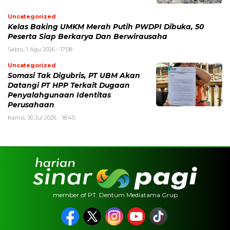
Uncategorized
Kelas Baking UMKM Merah Putih PWDPI Dibuka, 50
Peserta Siap Berkarya Dan Berwirausaha
Sabtu, 1 Agu 2026 - 17:08
Uncategorized
Somasi Tak Digubris, PT UBM Akan
Datangi PT HPP Terkait Dugaan
Penyalahgunaan Identitas
Perusahaan
Kamis, 30 Jul 2026 - 18:45
member of PT. Dentum Mediatama Grup