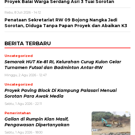
Proyek Balai Warga Serdang Asri 3 Tuai Sorotan
Rabu, 8 Juli 2026 - 14:12
Penataan Sekretariat RW 09 Bojong Nangka Jadi
Sorotan, Diduga Tanpa Papan Proyek dan Abaikan K3
BERITA TERBARU
Uncategorized
Semarak HUT Ke-81 RI, Kelurahan Curug Kulon Gelar
Turnamen Futsal dan Badminton Antar-RW
Minggu, 2 Agu 2026 - 12:47
Uncategorized
Proyek Paving Block Di Kampung Palasari Menuai
Sorotan Para Awak Media
Sabtu, 1 Agu 2026 - 22:11
Pemerintahan
Galian di Rumpin Kian Masif,
Pengawasan Dipertanyakan
Sabtu, 1 Agu 2026 - 18:00