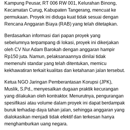
Kampung Peusar, RT 006 RW 001, Kelurahan Binong,
Kecamatan Curug, Kabupaten Tangerang, mencuat ke
permukaan. Proyek ini diduga kuat tidak sesuai dengan
Rencana Anggaran Biaya (RAB) yang telah ditetapkan.
Berdasarkan informasi dari papan proyek yang
sebelumnya terpampang di lokasi, proyek ini dikerjakan
oleh CV Nur Adam Barokah dengan anggaran hampir
Rp150 juta. Namun, pelaksanaannya dinilai tidak
memenuhi standar yang telah ditentukan, memicu
kekhawatiran terkait kualitas dan ketahanan jalan tersebut.
Ketua NGO Jaringan Pemberantasan Korupsi (JPK),
Muslik, S.Pd., menyesalkan dugaan praktik kecurangan
yang dilakukan oleh kontraktor. Menurutnya, pengurangan
spesifikasi atau volume dalam proyek ini dapat berdampak
buruk terhadap daya tahan jalan, sehingga anggaran yang
dialokasikan menjadi tidak efektif dan terkesan hanya
menghamburkan uang negara.