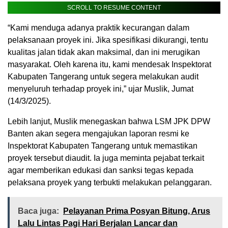
SCROLL TO RESUME CONTENT
“Kami menduga adanya praktik kecurangan dalam
pelaksanaan proyek ini. Jika spesifikasi dikurangi, tentu
kualitas jalan tidak akan maksimal, dan ini merugikan
masyarakat. Oleh karena itu, kami mendesak Inspektorat
Kabupaten Tangerang untuk segera melakukan audit
menyeluruh terhadap proyek ini,” ujar Muslik, Jumat
(14/3/2025).
Lebih lanjut, Muslik menegaskan bahwa LSM JPK DPW
Banten akan segera mengajukan laporan resmi ke
Inspektorat Kabupaten Tangerang untuk memastikan
proyek tersebut diaudit. Ia juga meminta pejabat terkait
agar memberikan edukasi dan sanksi tegas kepada
pelaksana proyek yang terbukti melakukan pelanggaran.
Baca juga:
Pelayanan Prima Posyan Bitung, Arus
Lalu Lintas Pagi Hari Berjalan Lancar dan