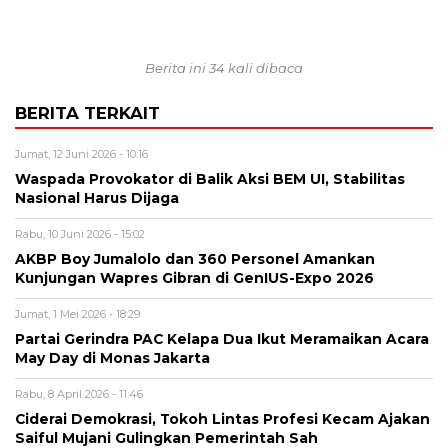
Berita ini 34 kali dibaca
BERITA TERKAIT
Jumat, 12 Juni 2026 - 10:16
Waspada Provokator di Balik Aksi BEM UI, Stabilitas
Nasional Harus Dijaga
Rabu, 10 Juni 2026 - 15:02
AKBP Boy Jumalolo dan 360 Personel Amankan
Kunjungan Wapres Gibran di GenIUS-Expo 2026
Jumat, 1 Mei 2026 - 18:29
Partai Gerindra PAC Kelapa Dua Ikut Meramaikan Acara
May Day di Monas Jakarta
Rabu, 8 April 2026 - 11:46
Ciderai Demokrasi, Tokoh Lintas Profesi Kecam Ajakan
Saiful Mujani Gulingkan Pemerintah Sah