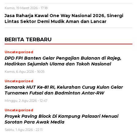
Kamis, 19 Maret 2026 - 17:18
Jasa Raharja Kawal One Way Nasional 2026, Sinergi
Lintas Sektor Demi Mudik Aman dan Lancar
BERITA TERBARU
Uncategorized
DPD FPI Banten Gelar Pengajian Bulanan di Rajeg,
Hadirkan Sejumlah Ulama dan Tokoh Nasional
Kamis, 6 Agu 2026 - 16:05
Uncategorized
Semarak HUT Ke-81 RI, Kelurahan Curug Kulon Gelar
Turnamen Futsal dan Badminton Antar-RW
Minggu, 2 Agu 2026 - 12:47
Uncategorized
Proyek Paving Block Di Kampung Palasari Menuai
Sorotan Para Awak Media
Sabtu, 1 Agu 2026 - 22:11