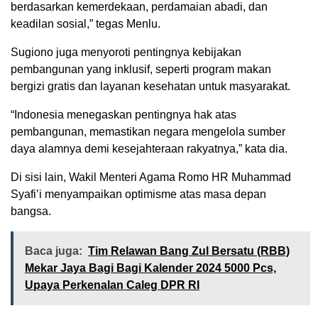
berdasarkan kemerdekaan, perdamaian abadi, dan
keadilan sosial,” tegas Menlu.
Sugiono juga menyoroti pentingnya kebijakan
pembangunan yang inklusif, seperti program makan
bergizi gratis dan layanan kesehatan untuk masyarakat.
“Indonesia menegaskan pentingnya hak atas
pembangunan, memastikan negara mengelola sumber
daya alamnya demi kesejahteraan rakyatnya,” kata dia.
Di sisi lain, Wakil Menteri Agama Romo HR Muhammad
Syafi’i menyampaikan optimisme atas masa depan
bangsa.
Baca juga:
Tim Relawan Bang Zul Bersatu (RBB)
Mekar Jaya Bagi Bagi Kalender 2024 5000 Pcs,
Upaya Perkenalan Caleg DPR RI