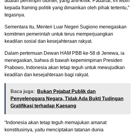
adalah pemimpin otoriter, yang anti-kritik. Padahal, ini lebih
kepada framing politik yang dimainkan oleh pihak tertentu,”
tegasnya.
Sementara itu, Menteri Luar Negeri Sugiono menegaskan
komitmen pemerintah untuk terus memperjuangkan
keadilan sosial dan kesejahteraan rakyat.
Dalam pertemuan Dewan HAM PBB ke-58 di Jenewa, ia
menegaskan, bahwa di bawah kepemimpinan Presiden
Prabowo, Indonesia akan tetap teguh untuk mewujudkan
keadilan dan kesejahteraan bagi rakyat.
Baca juga:
Bukan Pejabat Publik dan
Penyelenggara Negara, Tidak Ada Bukti Tudingan
Gratifikasi terhadap Kaesang
“Indonesia akan tetap teguh memajukan amanat
konstitusinya, yaitu menciptakan tatanan dunia