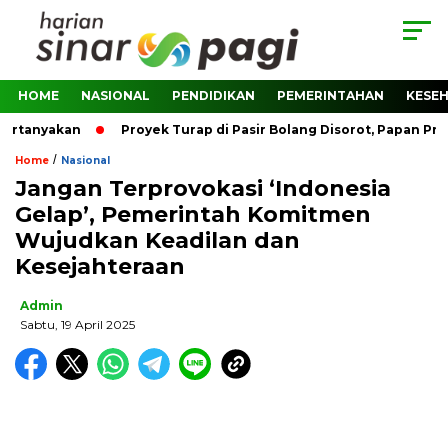
HOME
NASIONAL
PENDIDIKAN
PEMERINTAHAN
KESE
rtanyakan
Proyek Turap di Pasir Bolang Disorot, Papan Proy
/
Home
Nasional
Jangan Terprovokasi ‘Indonesia
Gelap’, Pemerintah Komitmen
Wujudkan Keadilan dan
Kesejahteraan
Admin
Sabtu, 19 April 2025