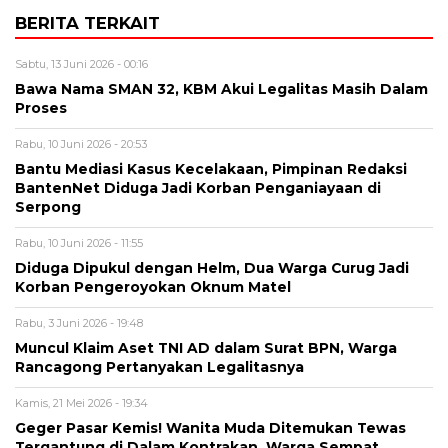
BERITA TERKAIT
Sabtu, 13 Juni 2026 - 00:16
Bawa Nama SMAN 32, KBM Akui Legalitas Masih Dalam
Proses
Rabu, 10 Juni 2026 - 20:53
Bantu Mediasi Kasus Kecelakaan, Pimpinan Redaksi
BantenNet Diduga Jadi Korban Penganiayaan di
Serpong
Rabu, 10 Juni 2026 - 11:55
Diduga Dipukul dengan Helm, Dua Warga Curug Jadi
Korban Pengeroyokan Oknum Matel
Rabu, 3 Juni 2026 - 19:48
Muncul Klaim Aset TNI AD dalam Surat BPN, Warga
Rancagong Pertanyakan Legalitasnya
Kamis, 21 Mei 2026 - 19:34
Geger Pasar Kemis! Wanita Muda Ditemukan Tewas
Tergantung di Dalam Kontrakan, Warga Sempat