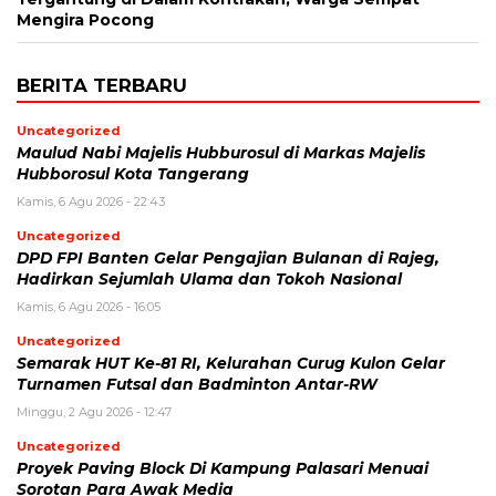
Mengira Pocong
BERITA TERBARU
Uncategorized
Maulud Nabi Majelis Hubburosul di Markas Majelis
Hubborosul Kota Tangerang
Kamis, 6 Agu 2026 - 22:43
Uncategorized
DPD FPI Banten Gelar Pengajian Bulanan di Rajeg,
Hadirkan Sejumlah Ulama dan Tokoh Nasional
Kamis, 6 Agu 2026 - 16:05
Uncategorized
Semarak HUT Ke-81 RI, Kelurahan Curug Kulon Gelar
Turnamen Futsal dan Badminton Antar-RW
Minggu, 2 Agu 2026 - 12:47
Uncategorized
Proyek Paving Block Di Kampung Palasari Menuai
Sorotan Para Awak Media