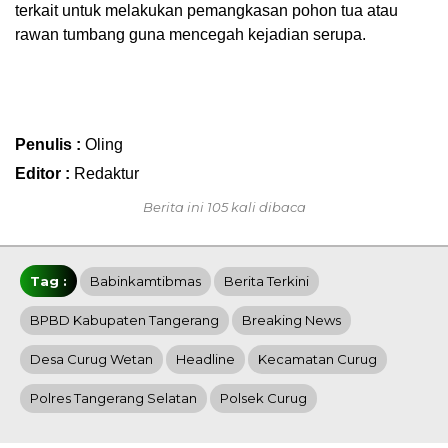
terkait untuk melakukan pemangkasan pohon tua atau
rawan tumbang guna mencegah kejadian serupa.
Penulis :
Oling
Editor :
Redaktur
Berita ini 105 kali dibaca
Tag :
Babinkamtibmas
Berita Terkini
BPBD Kabupaten Tangerang
Breaking News
Desa Curug Wetan
Headline
Kecamatan Curug
Polres Tangerang Selatan
Polsek Curug