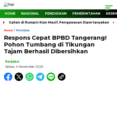
HOME
NASIONAL
PENDIDIKAN
PEMERINTAHAN
KESE
Galian di Rumpin Kian Masif, Pengawasan Dipertanyakan
/
Home
Peristiwa
Respons Cepat BPBD Tangerang!
Pohon Tumbang di Tikungan
Tajam Berhasil Dibersihkan
Redaksi
Selasa, 4 November 2025