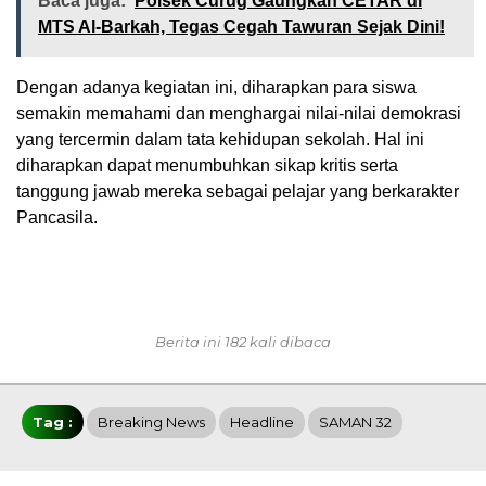
Baca juga:
Polsek Curug Gaungkan CETAR di
MTS Al-Barkah, Tegas Cegah Tawuran Sejak Dini!
Dengan adanya kegiatan ini, diharapkan para siswa
semakin memahami dan menghargai nilai-nilai demokrasi
yang tercermin dalam tata kehidupan sekolah. Hal ini
diharapkan dapat menumbuhkan sikap kritis serta
tanggung jawab mereka sebagai pelajar yang berkarakter
Pancasila.
Berita ini 182 kali dibaca
Tag :
Breaking News
Headline
SAMAN 32