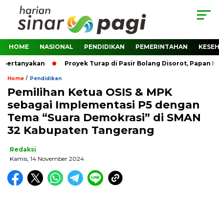
HOME
NASIONAL
PENDIDIKAN
PEMERINTAHAN
KESE
pertanyakan
Proyek Turap di Pasir Bolang Disorot, Papan Pr
/
Home
Pendidikan
Pemilihan Ketua OSIS & MPK
sebagai Implementasi P5 dengan
Tema “Suara Demokrasi” di SMAN
32 Kabupaten Tangerang
Redaksi
Kamis, 14 November 2024