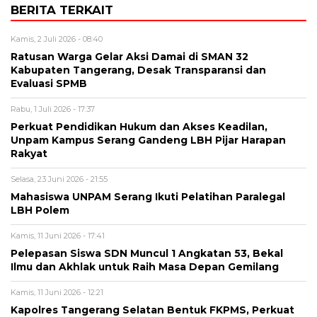
BERITA TERKAIT
Kamis, 2 Juli 2026 - 08:40
Ratusan Warga Gelar Aksi Damai di SMAN 32
Kabupaten Tangerang, Desak Transparansi dan
Evaluasi SPMB
Rabu, 1 Juli 2026 - 17:37
Perkuat Pendidikan Hukum dan Akses Keadilan,
Unpam Kampus Serang Gandeng LBH Pijar Harapan
Rakyat
Selasa, 23 Juni 2026 - 21:55
Mahasiswa UNPAM Serang Ikuti Pelatihan Paralegal
LBH Polem
Kamis, 11 Juni 2026 - 17:41
Pelepasan Siswa SDN Muncul 1 Angkatan 53, Bekal
Ilmu dan Akhlak untuk Raih Masa Depan Gemilang
Kamis, 11 Juni 2026 - 12:21
Kapolres Tangerang Selatan Bentuk FKPMS, Perkuat