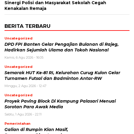
Sinergi Polisi dan Masyarakat Sekolah Cegah
Kenakalan Remaja
BERITA TERBARU
Uncategorized
DPD FPI Banten Gelar Pengajian Bulanan di Rajeg,
Hadirkan Sejumlah Ulama dan Tokoh Nasional
Kamis, 6 Agu 2026 - 16:05
Uncategorized
Semarak HUT Ke-81 RI, Kelurahan Curug Kulon Gelar
Turnamen Futsal dan Badminton Antar-RW
Minggu, 2 Agu 2026 - 12:47
Uncategorized
Proyek Paving Block Di Kampung Palasari Menuai
Sorotan Para Awak Media
Sabtu, 1 Agu 2026 - 22:11
Pemerintahan
Galian di Rumpin Kian Masif,