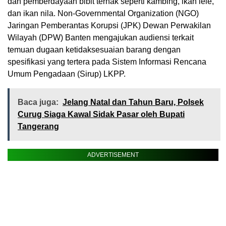
dan pemberdayaan bibit ternak seperti kambing, ikan lele,
dan ikan nila. Non-Governmental Organization (NGO)
Jaringan Pemberantas Korupsi (JPK) Dewan Perwakilan
Wilayah (DPW) Banten mengajukan audiensi terkait
temuan dugaan ketidaksesuaian barang dengan
spesifikasi yang tertera pada Sistem Informasi Rencana
Umum Pengadaan (Sirup) LKPP.
Baca juga:
Jelang Natal dan Tahun Baru, Polsek
Curug Siaga Kawal Sidak Pasar oleh Bupati
Tangerang
ADVERTISEMENT