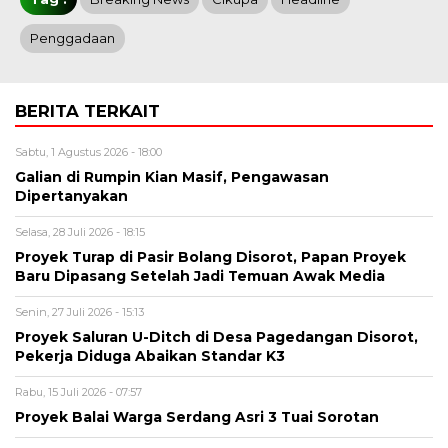
Penggadaan
BERITA TERKAIT
Sabtu, 1 Agustus 2026 - 18:00
Galian di Rumpin Kian Masif, Pengawasan
Dipertanyakan
Selasa, 28 Juli 2026 - 18:15
Proyek Turap di Pasir Bolang Disorot, Papan Proyek
Baru Dipasang Setelah Jadi Temuan Awak Media
Senin, 27 Juli 2026 - 15:13
Proyek Saluran U-Ditch di Desa Pagedangan Disorot,
Pekerja Diduga Abaikan Standar K3
Rabu, 15 Juli 2026 - 07:57
Proyek Balai Warga Serdang Asri 3 Tuai Sorotan