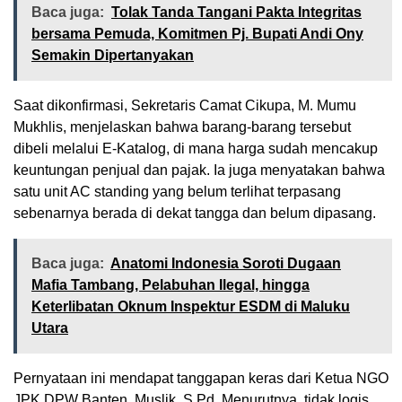
Baca juga:
Tolak Tanda Tangani Pakta Integritas
bersama Pemuda, Komitmen Pj. Bupati Andi Ony
Semakin Dipertanyakan
Saat dikonfirmasi, Sekretaris Camat Cikupa, M. Mumu
Mukhlis, menjelaskan bahwa barang-barang tersebut
dibeli melalui E-Katalog, di mana harga sudah mencakup
keuntungan penjual dan pajak. Ia juga menyatakan bahwa
satu unit AC standing yang belum terlihat terpasang
sebenarnya berada di dekat tangga dan belum dipasang.
Baca juga:
Anatomi Indonesia Soroti Dugaan
Mafia Tambang, Pelabuhan Ilegal, hingga
Keterlibatan Oknum Inspektur ESDM di Maluku
Utara
Pernyataan ini mendapat tanggapan keras dari Ketua NGO
JPK DPW Banten, Muslik, S.Pd. Menurutnya, tidak logis