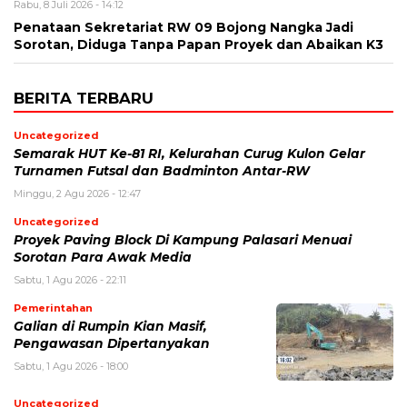
Rabu, 8 Juli 2026 - 14:12
Penataan Sekretariat RW 09 Bojong Nangka Jadi
Sorotan, Diduga Tanpa Papan Proyek dan Abaikan K3
BERITA TERBARU
Uncategorized
Semarak HUT Ke-81 RI, Kelurahan Curug Kulon Gelar
Turnamen Futsal dan Badminton Antar-RW
Minggu, 2 Agu 2026 - 12:47
Uncategorized
Proyek Paving Block Di Kampung Palasari Menuai
Sorotan Para Awak Media
Sabtu, 1 Agu 2026 - 22:11
Pemerintahan
Galian di Rumpin Kian Masif,
Pengawasan Dipertanyakan
Sabtu, 1 Agu 2026 - 18:00
Uncategorized