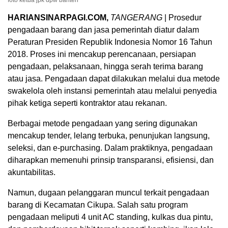
foto ketua jpk dpw banten
HARIANSINARPAGI.COM,
TANGERANG
| Prosedur
pengadaan barang dan jasa pemerintah diatur dalam
Peraturan Presiden Republik Indonesia Nomor 16 Tahun
2018. Proses ini mencakup perencanaan, persiapan
pengadaan, pelaksanaan, hingga serah terima barang
atau jasa. Pengadaan dapat dilakukan melalui dua metode
swakelola oleh instansi pemerintah atau melalui penyedia
pihak ketiga seperti kontraktor atau rekanan.
Berbagai metode pengadaan yang sering digunakan
mencakup tender, lelang terbuka, penunjukan langsung,
seleksi, dan e-purchasing. Dalam praktiknya, pengadaan
diharapkan memenuhi prinsip transparansi, efisiensi, dan
akuntabilitas.
Namun, dugaan pelanggaran muncul terkait pengadaan
barang di Kecamatan Cikupa. Salah satu program
pengadaan meliputi 4 unit AC standing, kulkas dua pintu,