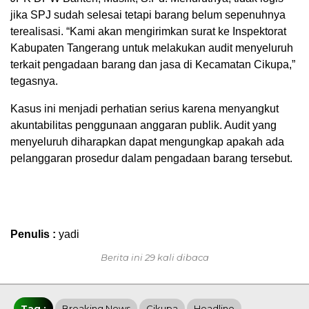
jika SPJ sudah selesai tetapi barang belum sepenuhnya
terealisasi. “Kami akan mengirimkan surat ke Inspektorat
Kabupaten Tangerang untuk melakukan audit menyeluruh
terkait pengadaan barang dan jasa di Kecamatan Cikupa,”
tegasnya.
Kasus ini menjadi perhatian serius karena menyangkut
akuntabilitas penggunaan anggaran publik. Audit yang
menyeluruh diharapkan dapat mengungkap apakah ada
pelanggaran prosedur dalam pengadaan barang tersebut.
Penulis :
yadi
Berita ini 29 kali dibaca
Tag :
Breaking News
Cikupa
Headline