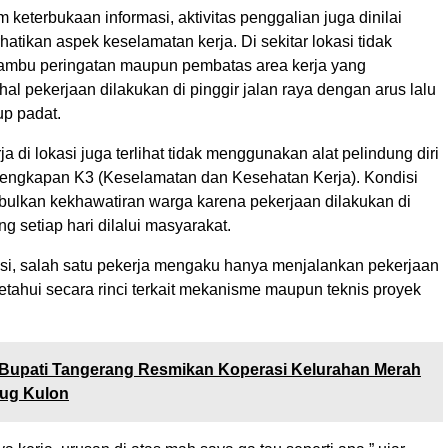
 keterbukaan informasi, aktivitas penggalian juga dinilai
tikan aspek keselamatan kerja. Di sekitar lokasi tidak
-rambu peringatan maupun pembatas area kerja yang
l pekerjaan dilakukan di pinggir jalan raya dengan arus lalu
up padat.
a di lokasi juga terlihat tidak menggunakan alat pelindung diri
lengkapan K3 (Keselamatan dan Kesehatan Kerja). Kondisi
bulkan kekhawatiran warga karena pekerjaan dilakukan di
ng setiap hari dilalui masyarakat.
asi, salah satu pekerja mengaku hanya menjalankan pekerjaan
tahui secara rinci terkait mekanisme maupun teknis proyek
Bupati Tangerang Resmikan Koperasi Kelurahan Merah
rug Kulon