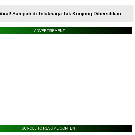
Viral! Sampah di Teluknaga Tak Kunjung Dibersihkan
ADVERTISEMENT
SCROLL TO RESUME CONTENT