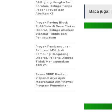
09 Bojong Nangka Jadi
Sorotan, Diduga Tanpa
Papan Proyek dan
Baca juga:
Abaikan K3
Proyek Paving Block
Rp99 Juta di Desa Ciakar
Disorot, Diduga Abaikan
Standar Teknis dan
Pengawasan
Proyek Pembangunan
Saluran U-Ditch di
Kampung Dangdang
Disorot, Pekerja Diduga
Tidak Menggunakan
APD K3
Reses DPRD Banten,
Rispanel Arya Ajak
Masyarakat Aktif Kawal
Program Pemerintah