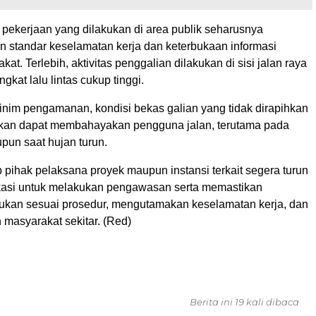
 pekerjaan yang dilakukan di area publik seharusnya
standar keselamatan kerja dan keterbukaan informasi
at. Terlebih, aktivitas penggalian dilakukan di sisi jalan raya
ngkat lalu lintas cukup tinggi.
minim pengamanan, kondisi bekas galian yang tidak dirapihkan
rkan dapat membahayakan pengguna jalan, terutama pada
pun saat hujan turun.
 pihak pelaksana proyek maupun instansi terkait segera turun
kasi untuk melakukan pengawasan serta memastikan
kukan sesuai prosedur, mengutamakan keselamatan kerja, dan
 masyarakat sekitar. (Red)
Berita ini 19 kali dibaca