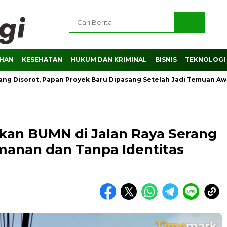
AHAN
KESEHATAN
HUKUM DAN KRIMINAL
BISNIS
TEKNOLOGI
orot, Papan Proyek Baru Dipasang Setelah Jadi Temuan Awak Media
skan BUMN di Jalan Raya Serang
manan dan Tanpa Identitas