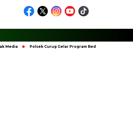
Polsek Curug Gelar Program Bedah Rumah Kemerdekaan, Wu