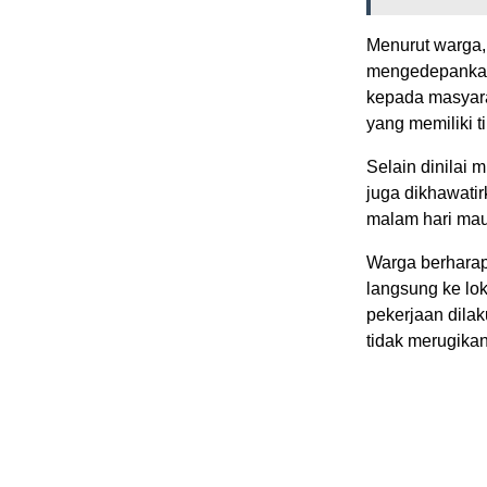
Menurut warga,
mengedepankan 
kepada masyarak
yang memiliki ti
Selain dinilai 
juga dikhawati
malam hari mau
Warga berharap
langsung ke lo
pekerjaan dila
tidak merugikan