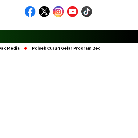
Media
Polsek Curug Gelar Program Bedah Rumah Kemerdekaan