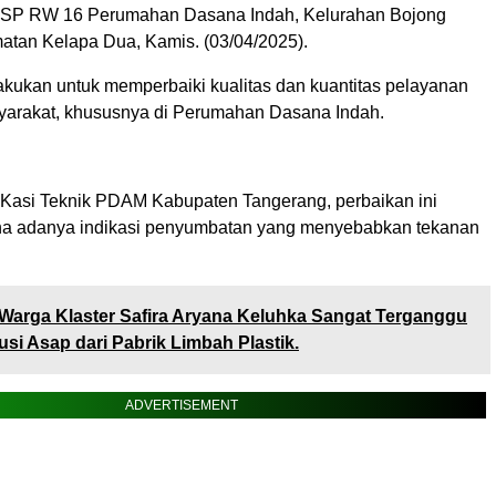
k SP RW 16 Perumahan Dasana Indah, Kelurahan Bojong
tan Kelapa Dua, Kamis. (03/04/2025).
lakukan untuk memperbaiki kualitas dan kuantitas pelayanan
yarakat, khususnya di Perumahan Dasana Indah.
 Kasi Teknik PDAM Kabupaten Tangerang, perbaikan ini
na adanya indikasi penyumbatan yang menyebabkan tekanan
Warga Klaster Safira Aryana Keluhka Sangat Terganggu
si Asap dari Pabrik Limbah Plastik.
ADVERTISEMENT