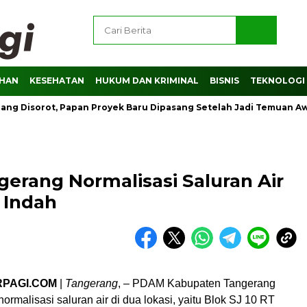
AHAN
KESEHATAN
HUKUM DAN KRIMINAL
BISNIS
TEKNOLOGI
 Disorot, Papan Proyek Baru Dipasang Setelah Jadi Temuan Awak 
rang Normalisasi Saluran Air
 Indah
RPAGI.COM
|
Tangerang
, – PDAM Kabupaten Tangerang
rmalisasi saluran air di dua lokasi, yaitu Blok SJ 10 RT