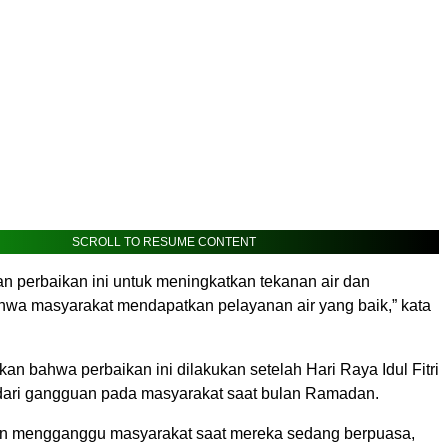
SCROLL TO RESUME CONTENT
n perbaikan ini untuk meningkatkan tekanan air dan
wa masyarakat mendapatkan pelayanan air yang baik,” kata
an bahwa perbaikan ini dilakukan setelah Hari Raya Idul Fitri
ari gangguan pada masyarakat saat bulan Ramadan.
gin mengganggu masyarakat saat mereka sedang berpuasa,