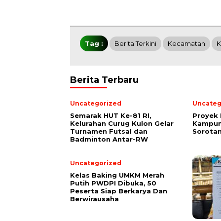
Tag :
Berita Terkini
Kecamatan
K
Berita Terbaru
Uncategorized
Uncateg
Semarak HUT Ke-81 RI,
Proyek 
Kelurahan Curug Kulon Gelar
Kampung
Turnamen Futsal dan
Sorotan
Badminton Antar-RW
Uncategorized
Kelas Baking UMKM Merah
Putih PWDPI Dibuka, 50
Peserta Siap Berkarya Dan
Berwirausaha