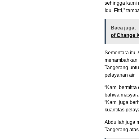
sehingga kami 
Idul Fitri,” tam
Baca juga:
of Change 
Sementara itu,
menambahkan b
Tangerang unt
pelayanan air.
“Kami bermitr
bahwa masyarak
“Kami juga ber
kuantitas pelay
Abdullah juga
Tangerang atas