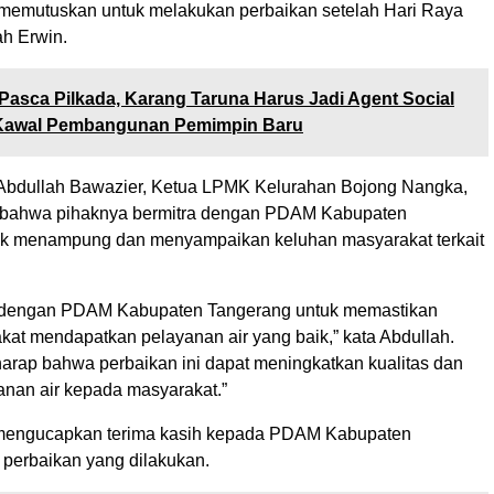
memutuskan untuk melakukan perbaikan setelah Hari Raya
bah Erwin.
Pasca Pilkada, Karang Taruna Harus Jadi Agent Social
Kawal Pembangunan Pemimpin Baru
 Abdullah Bawazier, Ketua LPMK Kelurahan Bojong Nangka,
ahwa pihaknya bermitra dengan PDAM Kabupaten
uk menampung dan menyampaikan keluhan masyarakat terkait
a dengan PDAM Kabupaten Tangerang untuk memastikan
at mendapatkan pelayanan air yang baik,” kata Abdullah.
harap bahwa perbaikan ini dapat meningkatkan kualitas dan
anan air kepada masyarakat.”
 mengucapkan terima kasih kepada PDAM Kabupaten
 perbaikan yang dilakukan.