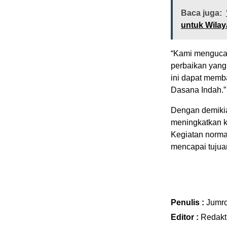
Baca juga:
untuk Wila
“Kami menguca
perbaikan yang
ini dapat memb
Dasana Indah.”
Dengan demiki
meningkatkan k
Kegiatan normal
mencapai tujuan
Penulis :
Jumro
Editor :
Redakt