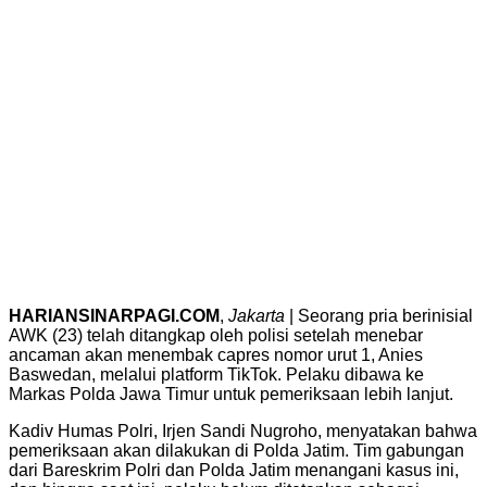
HARIANSINARPAGI.COM
,
Jakarta
| Seorang pria berinisial
AWK (23) telah ditangkap oleh polisi setelah menebar
ancaman akan menembak capres nomor urut 1, Anies
Baswedan, melalui platform TikTok. Pelaku dibawa ke
Markas Polda Jawa Timur untuk pemeriksaan lebih lanjut.
Kadiv Humas Polri, Irjen Sandi Nugroho, menyatakan bahwa
pemeriksaan akan dilakukan di Polda Jatim. Tim gabungan
dari Bareskrim Polri dan Polda Jatim menangani kasus ini,