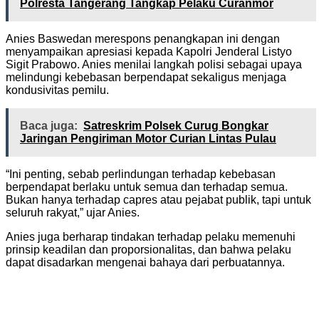
Polresta Tangerang Tangkap Pelaku Curanmor
Anies Baswedan merespons penangkapan ini dengan
menyampaikan apresiasi kepada Kapolri Jenderal Listyo
Sigit Prabowo. Anies menilai langkah polisi sebagai upaya
melindungi kebebasan berpendapat sekaligus menjaga
kondusivitas pemilu.
Baca juga:
Satreskrim Polsek Curug Bongkar
Jaringan Pengiriman Motor Curian Lintas Pulau
“Ini penting, sebab perlindungan terhadap kebebasan
berpendapat berlaku untuk semua dan terhadap semua.
Bukan hanya terhadap capres atau pejabat publik, tapi untuk
seluruh rakyat,” ujar Anies.
Anies juga berharap tindakan terhadap pelaku memenuhi
prinsip keadilan dan proporsionalitas, dan bahwa pelaku
dapat disadarkan mengenai bahaya dari perbuatannya.