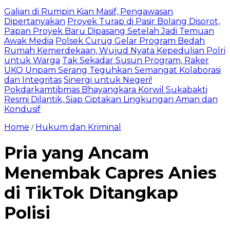
Galian di Rumpin Kian Masif, Pengawasan
Dipertanyakan
Proyek Turap di Pasir Bolang Disorot,
Papan Proyek Baru Dipasang Setelah Jadi Temuan
Awak Media
Polsek Curug Gelar Program Bedah
Rumah Kemerdekaan, Wujud Nyata Kepedulian Polri
untuk Warga
Tak Sekadar Susun Program, Raker
UKO Unpam Serang Teguhkan Semangat Kolaborasi
dan Integritas
Sinergi untuk Negeri!
Pokdarkamtibmas Bhayangkara Korwil Sukabakti
Resmi Dilantik, Siap Ciptakan Lingkungan Aman dan
Kondusif
Home
Hukum dan Kriminal
/
Pria yang Ancam
Menembak Capres Anies
di TikTok Ditangkap
Polisi