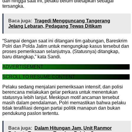
dan hingga saat ini, pelaku belum ditetapkan sebagai
tersangka.
Baca juga:
Tragedi Mengguncang Tangerang
Jelang Lebaran, Pedagang Tewas Ditikam
“Sampai dengan saat ini ditangani tim gabungan, Bareskrim
Polri dan Polda Jatim untuk mengungkap kasus tersebut dan
proses pemeriksaan selanjutnya. (Statusnya) ditangkap,
baru ditangkap,” kata Sandi.
ADVERTISEMENT
SCROLL TO RESUME CONTENT
Pelaku sedang menjalani pemeriksaan intensif, dan polisi
berencana melakukan gelar perkara untuk menentukan
statusnya lebih lanjut. Meskipun motif ancaman tersebut
masih dalam pendalaman, Polri memastikan bahwa pelaku
tidak terafiliasi dengan partai politik manapun dan bukan
pendukung paslon tertentu.
Baca juga:
Dalam Hitungan Jam, Unit Ranmor