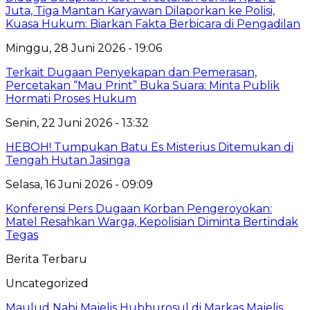
Juta, Tiga Mantan Karyawan Dilaporkan ke Polisi,
Kuasa Hukum: Biarkan Fakta Berbicara di Pengadilan
Minggu, 28 Juni 2026 - 19:06
Terkait Dugaan Penyekapan dan Pemerasan,
Percetakan “Mau Print” Buka Suara: Minta Publik
Hormati Proses Hukum
Senin, 22 Juni 2026 - 13:32
HEBOH! Tumpukan Batu Es Misterius Ditemukan di
Tengah Hutan Jasinga
Selasa, 16 Juni 2026 - 09:09
Konferensi Pers Dugaan Korban Pengeroyokan:
Matel Resahkan Warga, Kepolisian Diminta Bertindak
Tegas
Berita Terbaru
Uncategorized
Maulud Nabi Majelis Hubburosul di Markas Majelis