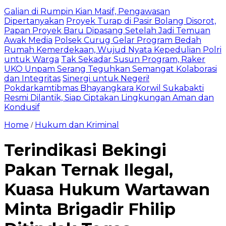
Galian di Rumpin Kian Masif, Pengawasan
Dipertanyakan
Proyek Turap di Pasir Bolang Disorot,
Papan Proyek Baru Dipasang Setelah Jadi Temuan
Awak Media
Polsek Curug Gelar Program Bedah
Rumah Kemerdekaan, Wujud Nyata Kepedulian Polri
untuk Warga
Tak Sekadar Susun Program, Raker
UKO Unpam Serang Teguhkan Semangat Kolaborasi
dan Integritas
Sinergi untuk Negeri!
Pokdarkamtibmas Bhayangkara Korwil Sukabakti
Resmi Dilantik, Siap Ciptakan Lingkungan Aman dan
Kondusif
Home
Hukum dan Kriminal
/
Terindikasi Bekingi
Pakan Ternak Ilegal,
Kuasa Hukum Wartawan
Minta Brigadir Fhilip