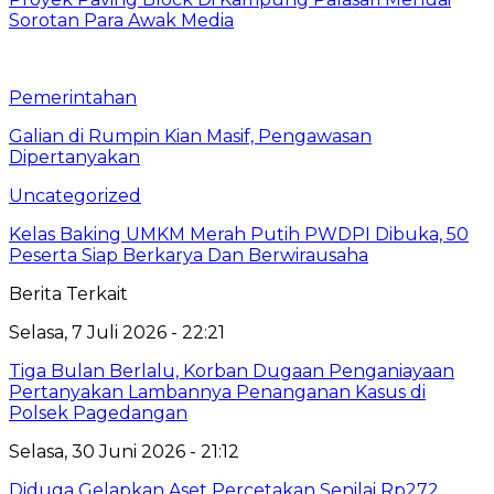
Sorotan Para Awak Media
Pemerintahan
Galian di Rumpin Kian Masif, Pengawasan
Dipertanyakan
Uncategorized
Kelas Baking UMKM Merah Putih PWDPI Dibuka, 50
Peserta Siap Berkarya Dan Berwirausaha
Berita Terkait
Selasa, 7 Juli 2026 - 22:21
Tiga Bulan Berlalu, Korban Dugaan Penganiayaan
Pertanyakan Lambannya Penanganan Kasus di
Polsek Pagedangan
Selasa, 30 Juni 2026 - 21:12
Diduga Gelapkan Aset Percetakan Senilai Rp272