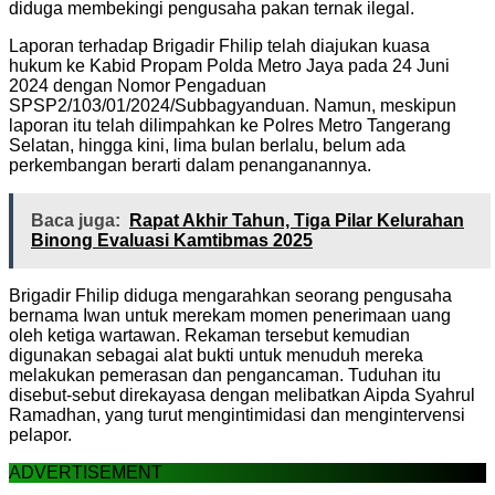
diduga membekingi pengusaha pakan ternak ilegal.
Laporan terhadap Brigadir Fhilip telah diajukan kuasa
hukum ke Kabid Propam Polda Metro Jaya pada 24 Juni
2024 dengan Nomor Pengaduan
SPSP2/103/01/2024/Subbagyanduan. Namun, meskipun
laporan itu telah dilimpahkan ke Polres Metro Tangerang
Selatan, hingga kini, lima bulan berlalu, belum ada
perkembangan berarti dalam penanganannya.
Baca juga:
Rapat Akhir Tahun, Tiga Pilar Kelurahan
Binong Evaluasi Kamtibmas 2025
Brigadir Fhilip diduga mengarahkan seorang pengusaha
bernama Iwan untuk merekam momen penerimaan uang
oleh ketiga wartawan. Rekaman tersebut kemudian
digunakan sebagai alat bukti untuk menuduh mereka
melakukan pemerasan dan pengancaman. Tuduhan itu
disebut-sebut direkayasa dengan melibatkan Aipda Syahrul
Ramadhan, yang turut mengintimidasi dan mengintervensi
pelapor.
ADVERTISEMENT