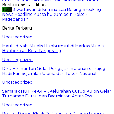
Berita ini 46 kali dibaca
Tag :
3 wartawan di kriminalisasi
Beking
Breaking
News
Headline
Kuasa hukum
polri
Polsek
Pagedangan
Berita Terbaru
Uncategorized
Maulud Nabi Majelis Hubburosul di Markas Majelis
Hubborosul Kota Tangerang
Uncategorized
DPD FPI Banten Gelar Pengajian Bulanan di Rajeg,
Hadirkan Sejumlah Ulama dan Tokoh Nasional
Uncategorized
Semarak HUT Ke-81 RI, Kelurahan Curug Kulon Gelar
Turnamen Futsal dan Badminton Antar-RW
Uncategorized
Proyek Paving Block Di Kampung Palasari Menuai