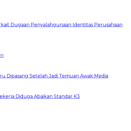
rkait Dugaan Penyalahgunaan Identitas Perusahaan
an
Baru Dipasang Setelah Jadi Temuan Awak Media
Pekerja Diduga Abaikan Standar K3