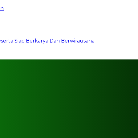
an
erta Siap Berkarya Dan Berwirausaha