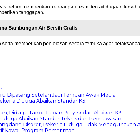
awas belum memberikan keterangan resmi terkait dugaan terseb
mberikan tanggapan.
ima Sambungan Air Bersih Gratis
n serta memberikan penjelasan secara terbuka agar pelaksan
an
Baru Dipasang Setelah Jadi Temuan Awak Media
Pekerja Diduga Abaikan Standar K3
tan, Diduga Tanpa Papan Proyek dan Abaikan K3
, Diduga Abaikan Standar Teknis dan Pengawasan
ngdang Disorot, Pekerja Diduga Tidak Menggunakan 
tif Kawal Program Pemerintah