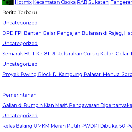
Tag :
Hotmix
Kecamatan Cisoka
RAB
Sukatani
Tangera
Berita Terbaru
Uncategorized
DPD FPI Banten Gelar Pengajian Bulanan di Rajeg, Ha
Uncategorized
Semarak HUT Ke-81 RI, Kelurahan Curug Kulon Gelar
Uncategorized
Proyek Paving Block Di Kampung Palasari Menuai Sor
Pemerintahan
Galian di Rumpin Kian Masif, Pengawasan Dipertanyak
Uncategorized
Kelas Baking UMKM Merah Putih PWDPI Dibuka, 50 Pes