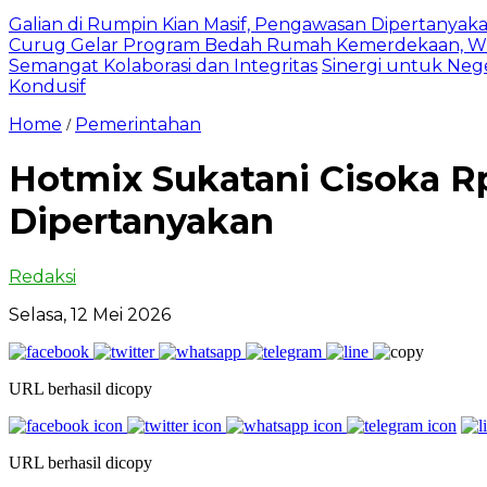
Galian di Rumpin Kian Masif, Pengawasan Dipertanyak
Curug Gelar Program Bedah Rumah Kemerdekaan, Wu
Semangat Kolaborasi dan Integritas
Sinergi untuk Neg
Kondusif
Home
Pemerintahan
/
Hotmix Sukatani Cisoka Rp
Dipertanyakan
Redaksi
Selasa, 12 Mei 2026
URL berhasil dicopy
URL berhasil dicopy