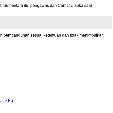
ut. Sementara itu, pengawas dan Camat Cisoka saat
aan pembangunan sesuai ketentuan dan tidak menimbulkan
APD K3