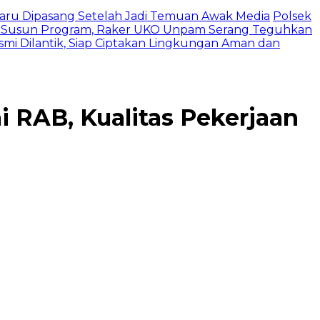
 Baru Dipasang Setelah Jadi Temuan Awak Media
Polsek
 Susun Program, Raker UKO Unpam Serang Teguhkan
mi Dilantik, Siap Ciptakan Lingkungan Aman dan
i RAB, Kualitas Pekerjaan