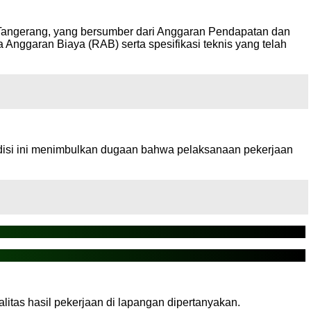
Tangerang, yang bersumber dari Anggaran Pendapatan dan
nggaran Biaya (RAB) serta spesifikasi teknis yang telah
Kondisi ini menimbulkan dugaan bahwa pelaksanaan pekerjaan
litas hasil pekerjaan di lapangan dipertanyakan.