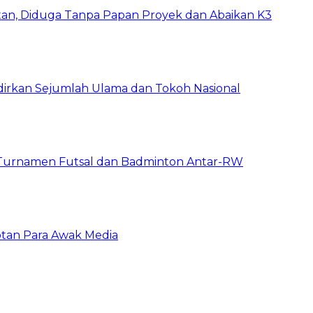
tan, Diduga Tanpa Papan Proyek dan Abaikan K3
dirkan Sejumlah Ulama dan Tokoh Nasional
 Turnamen Futsal dan Badminton Antar-RW
otan Para Awak Media