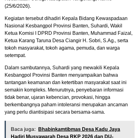
(25/6/2026).
Kegiatan tersebut dihadiri Kepala Bidang Kewaspadaan
Nasional Kesbangpol Provinsi Banten, Suhardi, Wakil
Ketua Komisi I DPRD Provinsi Banten, Muhammad Faizal,
Ketua Karang Taruna Desa Ciangir H. Sobri, S.Ag., serta
tokoh masyarakat, tokoh agama, pemuda, dan warga
setempat.
Dalam sambutannya, Suhardi yang mewakili Kepala
Kesbangpol Provinsi Banten menyampaikan bahwa
tantangan keamanan dan ketertiban masyarakat saat ini
semakin kompleks. Menurutnya, penyebaran informasi
tidak benar, ujaran kebencian, provokasi, hingga
berkembangnya paham intoleransi merupakan ancaman
yang perlu diantisipasi secara bersama-sama.
Baca juga:
Bhabinkamtibmas Desa Kadu Jaya
Hadiri Musyawarah Desa RKP 2026 dan DU-