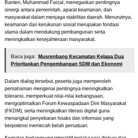
Banten, Muhammad Faizal, menegaskan pentingnya
sinergi antara pemerintah, aparat keamanan, dan
masyarakat dalam menjaga stabilitas daerah. Menurutnya,
keamanan dan kerukunan sosial merupakan fondasi
utama dalam mendukung pembangunan serta
meningkatkan kesejahteraan masyarakat.
Baca juga:
Musrenbang Kecamatan Kelapa Dua
Prioritaskan Pengembangan SDM dan Ekonomi
Dalam dialog tersebut, peserta juga memperoleh
pemahaman mengenai pentingnya meningkatkan
toleransi, memperkuat nilai-nilai kebangsaan,
mengoptimalkan Forum Kewaspadaan Dini Masyarakat
(FKDM), serta meningkatkan literasi digital guna
menangkal penyebaran hoaks dan informasi yang
berpotensi memecah belah persatuan.
Kegiatan berlangsung interaktif melalui sesi diskusi dan