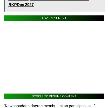
RKPDes 2027
ADVERTISEMENT
SCROLL TO RESUME CONTENT
“Kewaspadaan daerah membutuhkan partisipasi aktif