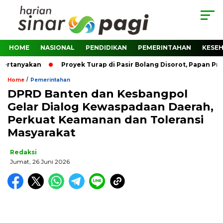
HOME
NASIONAL
PENDIDIKAN
PEMERINTAHAN
KESE
rtanyakan
Proyek Turap di Pasir Bolang Disorot, Papan Proy
/
Home
Pemerintahan
DPRD Banten dan Kesbangpol
Gelar Dialog Kewaspadaan Daerah,
Perkuat Keamanan dan Toleransi
Masyarakat
Redaksi
Jumat, 26 Juni 2026