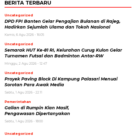
BERITA TERBARU
Uncategorized
DPD FPI Banten Gelar Pengajian Bulanan di Rajeg,
Hadirkan Sejumlah Ulama dan Tokoh Nasional
Kamis, 6 Agu 2026 - 16:05
Uncategorized
Semarak HUT Ke-81 RI, Kelurahan Curug Kulon Gelar
Turnamen Futsal dan Badminton Antar-RW
Minggu, 2 Agu 2026 - 12:47
Uncategorized
Proyek Paving Block Di Kampung Palasari Menuai
Sorotan Para Awak Media
Sabtu, 1 Agu 2026 - 22:11
Pemerintahan
Galian di Rumpin Kian Masif,
Pengawasan Dipertanyakan
Sabtu, 1 Agu 2026 - 18:00
Uncategorized