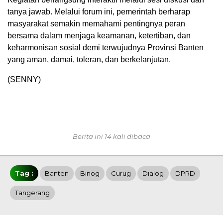
tanya jawab. Melalui forum ini, pemerintah berharap
masyarakat semakin memahami pentingnya peran
bersama dalam menjaga keamanan, ketertiban, dan
keharmonisan sosial demi terwujudnya Provinsi Banten
yang aman, damai, toleran, dan berkelanjutan.
(SENNY)
Berita ini 14 kali dibaca
Tag :
Banten
Binog
Curug
Dialog
DPRD
Tangerang